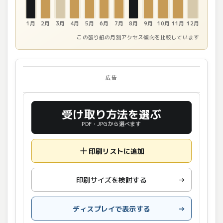
1月
2月
3月
4月
5月
6月
7月
8月
9月
10月
11月
12月
この張り紙の月別アクセス傾向を比較しています
広告
受け取り方法を選ぶ
PDF・JPGから選べます
印刷リストに追加
印刷サイズを検討する
→
ディスプレイで表示する
→