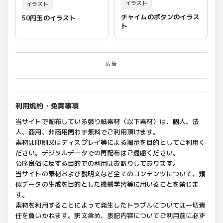
イラスト
イラスト
チャイムのボタンのイラス
50円玉のイラスト
ト
広告
利用規約・免責事項
当サイトで配布している張り紙素材（以下素材）は、個人、法
人、商用、非商用問わず無料でご利用頂けます。
素材は印刷又はディスプレイ等による掲示を目的としてご利用く
ださい。デジタルデータでの再配布はご遠慮ください。
公序良俗に反する目的での利用はお断りしております。
当サイトの素材および説明文など全てのコンテンツについて、類
似データの生成を目的とした機械学習等に用いることを禁じま
す。
素材を利用することによって発生したトラブルについては一切責
任を負いかねます。訳文含め、表記内容についてご利用前に必ず