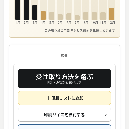
1月
2月
3月
4月
5月
6月
7月
8月
9月
10月
11月
12月
この張り紙の月別アクセス傾向を比較しています
広告
受け取り方法を選ぶ
PDF・JPGから選べます
印刷リストに追加
印刷サイズを検討する
→