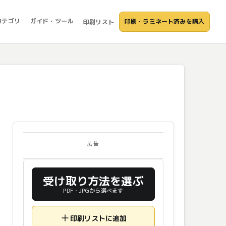
カテゴリ
ガイド・ツール
印刷・ラミネート済みを購入
印刷リスト
広告
受け取り方法を選ぶ
PDF・JPGから選べます
印刷リストに追加