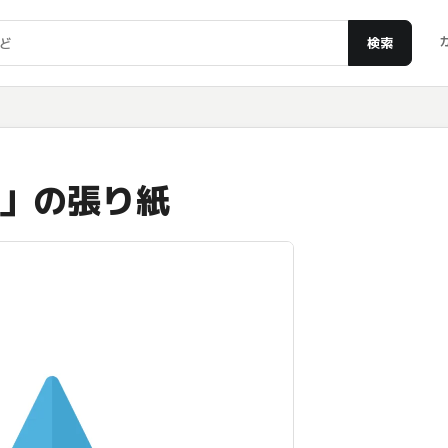
検索
」の張り紙