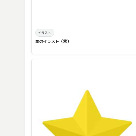
イラスト
星のイラスト（紫）