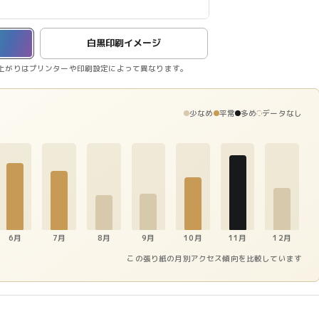
白黒印刷イメージ
上がりはプリンターや印刷設定によって異なります。
少なめ
平常
多め
データなし
6月
7月
8月
9月
10月
11月
12月
この張り紙の月別アクセス傾向を比較しています