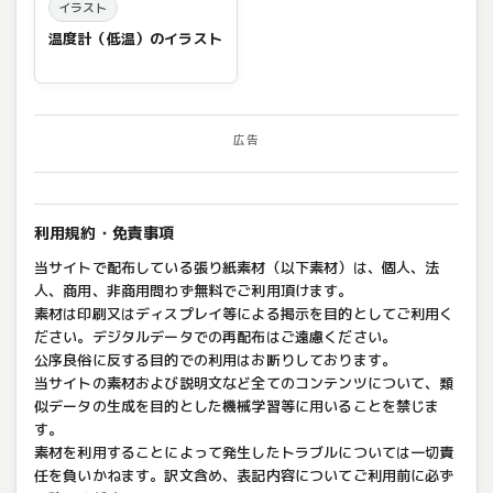
イラスト
温度計（低温）のイラスト
広告
利用規約・免責事項
当サイトで配布している張り紙素材（以下素材）は、個人、法
人、商用、非商用問わず無料でご利用頂けます。
素材は印刷又はディスプレイ等による掲示を目的としてご利用く
ださい。デジタルデータでの再配布はご遠慮ください。
公序良俗に反する目的での利用はお断りしております。
当サイトの素材および説明文など全てのコンテンツについて、類
似データの生成を目的とした機械学習等に用いることを禁じま
す。
素材を利用することによって発生したトラブルについては一切責
任を負いかねます。訳文含め、表記内容についてご利用前に必ず