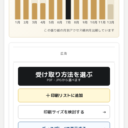
1月
2月
3月
4月
5月
6月
7月
8月
9月
10月
11月
12月
この張り紙の月別アクセス傾向を比較しています
広告
受け取り方法を選ぶ
PDF・JPGから選べます
印刷リストに追加
印刷サイズを検討する
→