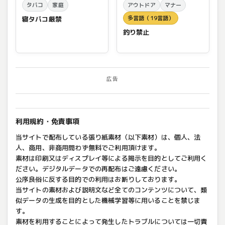
タバコ
家庭
アウトドア
マナー
多言語（19言語）
寝タバコ厳禁
釣り禁止
広告
利用規約・免責事項
当サイトで配布している張り紙素材（以下素材）は、個人、法
人、商用、非商用問わず無料でご利用頂けます。
素材は印刷又はディスプレイ等による掲示を目的としてご利用く
ださい。デジタルデータでの再配布はご遠慮ください。
公序良俗に反する目的での利用はお断りしております。
当サイトの素材および説明文など全てのコンテンツについて、類
似データの生成を目的とした機械学習等に用いることを禁じま
す。
素材を利用することによって発生したトラブルについては一切責