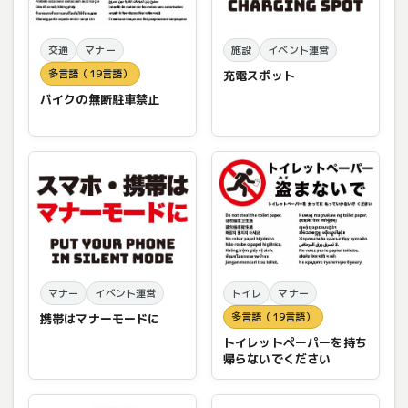
交通
マナー
施設
イベント運営
多言語（19言語）
充電スポット
バイクの無断駐車禁止
マナー
イベント運営
トイレ
マナー
多言語（19言語）
携帯はマナーモードに
トイレットペーパーを持ち
帰らないでください