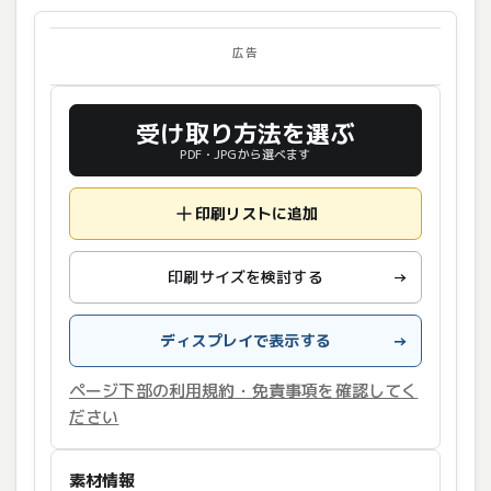
広告
受け取り方法を選ぶ
PDF・JPGから選べます
印刷リストに追加
印刷サイズを検討する
→
ディスプレイで表示する
→
ページ下部の利用規約・免責事項を確認してく
ださい
素材情報