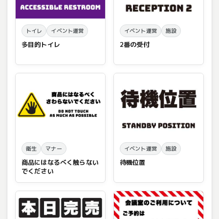
トイレ
イベント運営
イベント運営
施設
多目的トイレ
2番の受付
衛生
マナー
イベント運営
施設
商品にはなるべく触らない
待機位置
でください