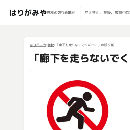
はりがみや
無料の張り紙素材
はりがみや
学校
「廊下を走らないでください」の張り紙
「廊下を走らないでく