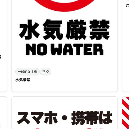
一般的な注意
学校
水気厳禁