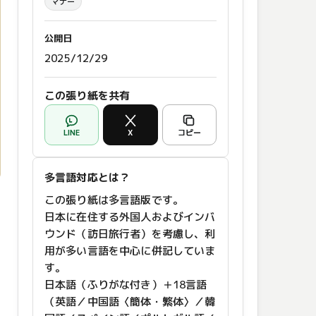
マナー
公開日
2025/12/29
この張り紙を共有
LINE
X
コピー
多言語対応とは？
この張り紙は多言語版です。
日本に在住する外国人およびインバ
ウンド（訪日旅行者）を考慮し、利
用が多い言語を中心に併記していま
す。
日本語（ふりがな付き）＋18言語
（英語／中国語〈簡体・繁体〉／韓