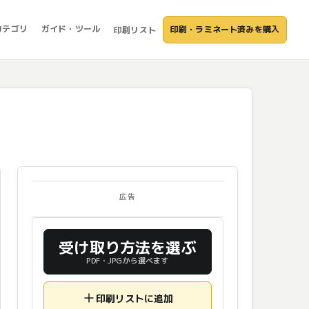
カテゴリ
ガイド・ツール
印刷・ラミネート済みを購入
印刷リスト
広告
受け取り方法を選ぶ
PDF・JPGから選べます
印刷リストに追加