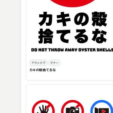
アウトドア
マナー
カキの殻捨てるな