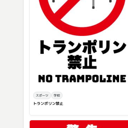
スポーツ
学校
トランポリン禁止