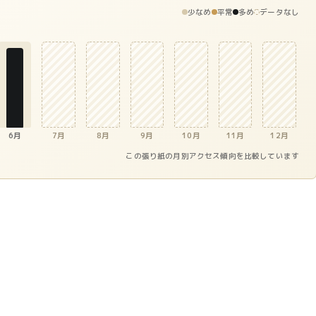
少なめ
平常
多め
データなし
6月
7月
8月
9月
10月
11月
12月
この張り紙の月別アクセス傾向を比較しています