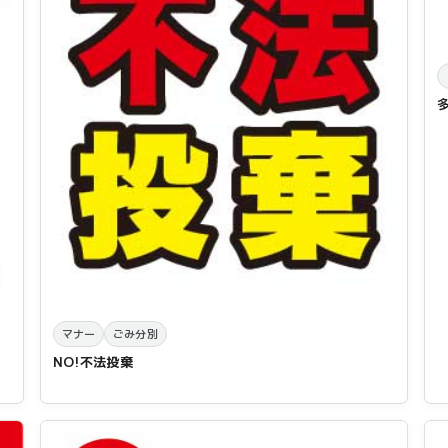
マナー
ごみ分別
NO!不法投棄