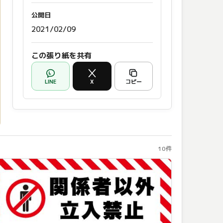
公開日
2021/02/09
この張り紙を共有
LINE
X
コピー
10件