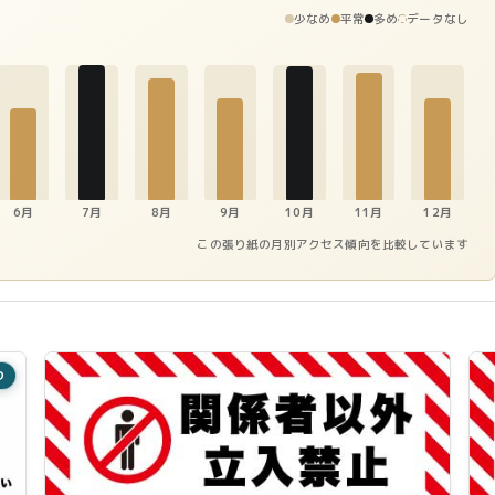
少なめ
平常
多め
データなし
6月
7月
8月
9月
10月
11月
12月
この張り紙の月別アクセス傾向を比較しています
り