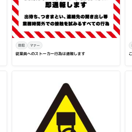
防犯
マナー
従業員へのストーカー行為は通報します