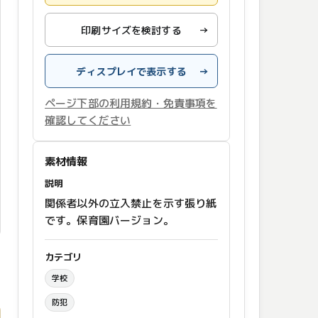
印刷サイズを検討する
→
ディスプレイで表示する
→
ページ下部の利用規約・免責事項を
確認してください
素材情報
説明
関係者以外の立入禁止を示す張り紙
です。保育園バージョン。
カテゴリ
学校
防犯