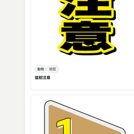
動物
防犯
猛蛇注意