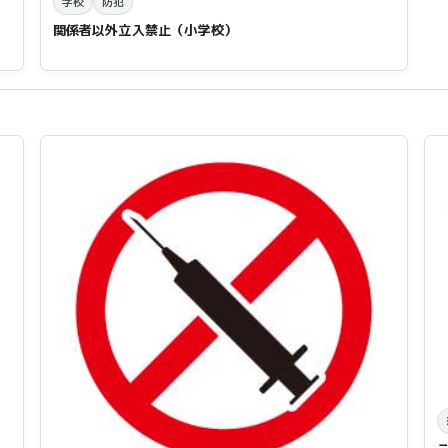
学校
防犯
関係者以外立入禁止（小学校）