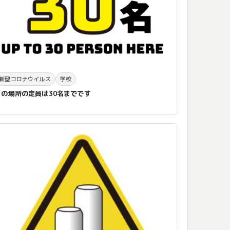
新型コロナウイルス
学校
この場所の定員は30名までです