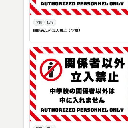
学校
防犯
関係者以外立入禁止（学校）