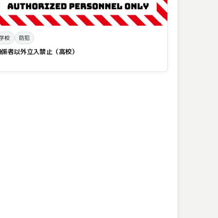
学校
防犯
関係者以外立入禁止（高校）