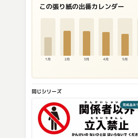
この張り紙の出番カレンダー
1月
2月
3月
4月
5月
同じシリーズ
完成品あ