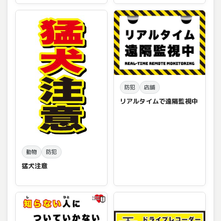
防犯
店舗
リアルタイムで遠隔監視中
動物
防犯
猛犬注意