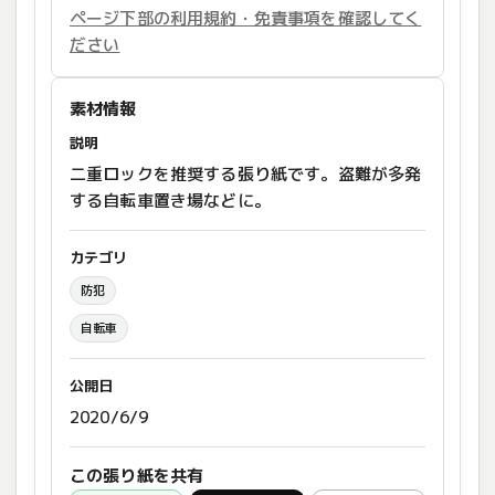
ページ下部の利用規約・免責事項を確認してく
ださい
素材情報
説明
二重ロックを推奨する張り紙です。盗難が多発
する自転車置き場などに。
カテゴリ
防犯
自転車
公開日
2020/6/9
この張り紙を共有