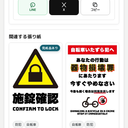
LINE
X
コピー
関連する張り紙
完成品あり
防犯
自転車
自転車
防犯