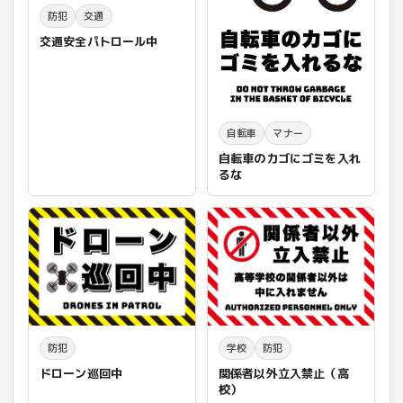
防犯
交通
交通安全パトロール中
自転車
マナー
自転車のカゴにゴミを入れ
るな
防犯
学校
防犯
ドローン巡回中
関係者以外立入禁止（高
校）