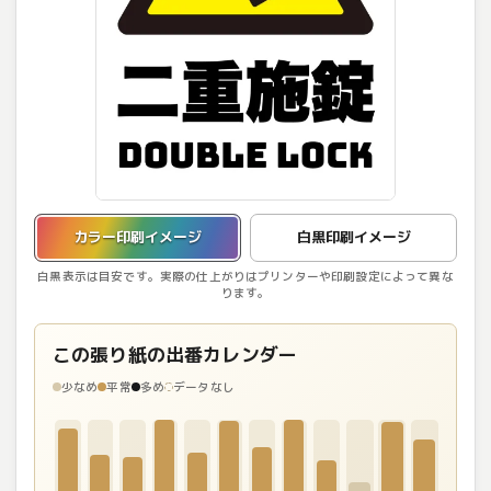
カラー印刷イメージを表示しています。
カラー印刷イメージ
白黒印刷イメージ
白黒表示は目安です。実際の仕上がりはプリンターや印刷設定によって異な
ります。
この張り紙の出番カレンダー
少なめ
平常
多め
データなし