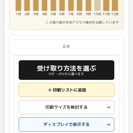
1月
2月
3月
4月
5月
6月
7月
8月
9月
10月
11月
12月
この張り紙の月別アクセス傾向を比較しています
広告
受け取り方法を選ぶ
PDF・JPGから選べます
印刷リストに追加
印刷サイズを検討する
→
ディスプレイで表示する
→