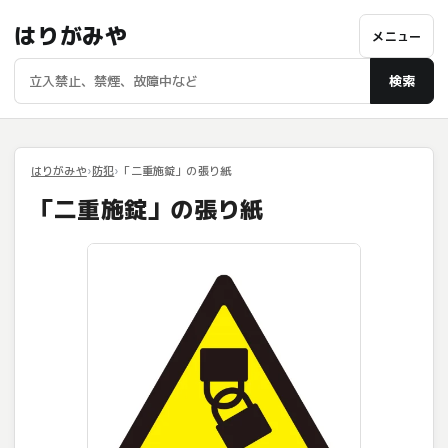
はりがみや
メニュー
検索
はりがみや
防犯
「二重施錠」の張り紙
「二重施錠」の張り紙