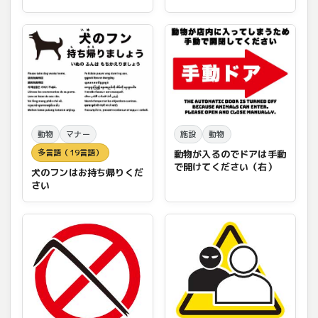
動物
マナー
施設
動物
多言語（19言語）
動物が入るのでドアは手動
で開けてください（右）
犬のフンはお持ち帰りくだ
さい