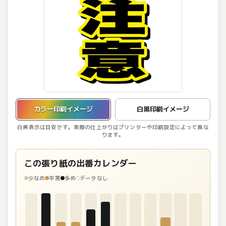
カラー印刷イメージを表示しています。
カラー印刷イメージ
白黒印刷イメージ
白黒表示は目安です。実際の仕上がりはプリンターや印刷設定によって異な
ります。
この張り紙の出番カレンダー
少なめ
平常
多め
データなし