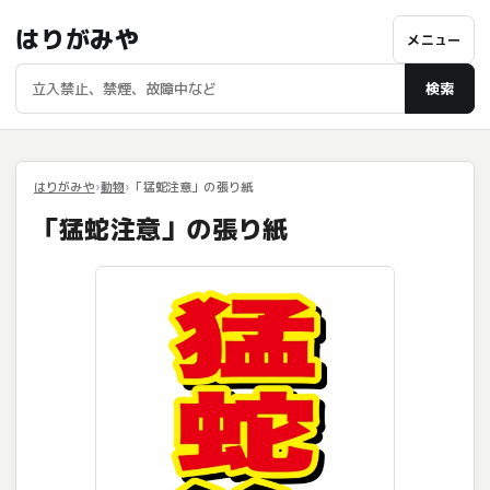
はりがみや
メニュー
検索
はりがみや
動物
「猛蛇注意」の張り紙
「猛蛇注意」の張り紙