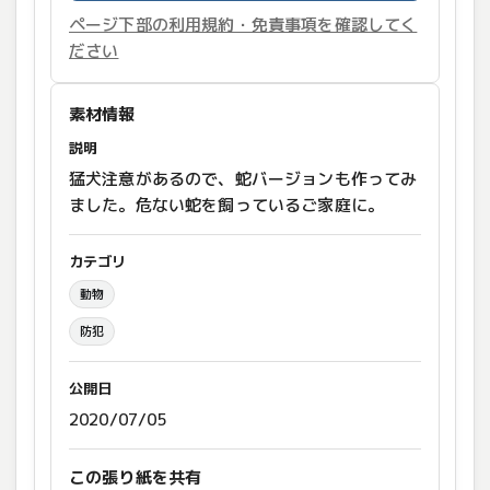
ページ下部の利用規約・免責事項を確認してく
ださい
素材情報
説明
猛犬注意があるので、蛇バージョンも作ってみ
ました。危ない蛇を飼っているご家庭に。
カテゴリ
動物
防犯
公開日
2020/07/05
この張り紙を共有