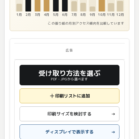
1月
2月
3月
4月
5月
6月
7月
8月
9月
10月
11月
12月
この張り紙の月別アクセス傾向を比較しています
広告
受け取り方法を選ぶ
PDF・JPGから選べます
印刷リストに追加
印刷サイズを検討する
→
ディスプレイで表示する
→