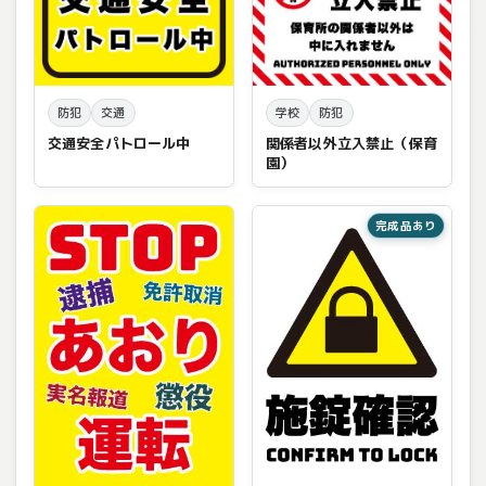
防犯
交通
学校
防犯
交通安全パトロール中
関係者以外立入禁止（保育
園）
完成品あり