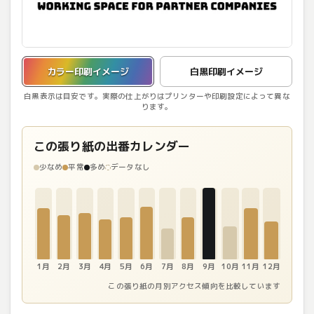
カラー印刷イメージを表示しています。
カラー印刷イメージ
白黒印刷イメージ
白黒表示は目安です。実際の仕上がりはプリンターや印刷設定によって異な
ります。
この張り紙の出番カレンダー
少なめ
平常
多め
データなし
1月
2月
3月
4月
5月
6月
7月
8月
9月
10月
11月
12月
この張り紙の月別アクセス傾向を比較しています