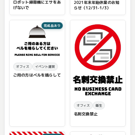
ロボット掃除機にエサをあ
2021年末年始休業のお知
げないで
らせ（12/31-1/3）
完成品あり
オフィス
イベント運営
ご用の方はベルを鳴らして
オフィス
衛生
名刺交換禁止