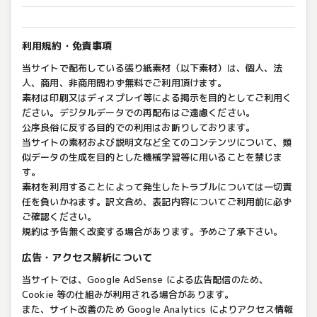
利用規約・免責事項
当サイトで配布している張り紙素材（以下素材）は、個人、法
人、商用、非商用問わず無料でご利用頂けます。
素材は印刷又はディスプレイ等による掲示を目的としてご利用く
ださい。デジタルデータでの再配布はご遠慮ください。
公序良俗に反する目的での利用はお断りしております。
当サイトの素材および説明文など全てのコンテンツについて、類
似データの生成を目的とした機械学習等に用いることを禁じま
す。
素材を利用することによって発生したトラブルについては一切責
任を負いかねます。訳文含め、表記内容についてご利用前に必ず
ご確認ください。
規約は予告無く改変する場合があります。予めご了承下さい。
広告・アクセス解析について
当サイトでは、Google AdSense による広告配信のため、
Cookie 等の仕組みが利用される場合があります。
また、サイト改善のため Google Analytics によりアクセス情報