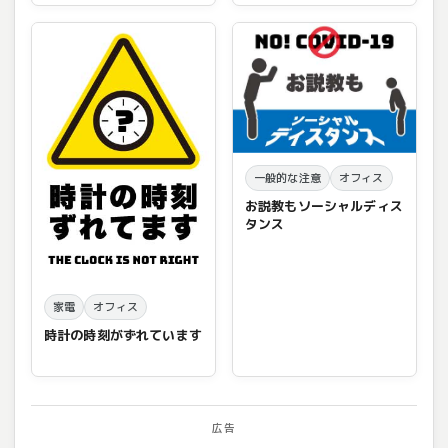
一般的な注意
オフィス
お説教もソーシャルディス
タンス
家電
オフィス
時計の時刻がずれています
広告