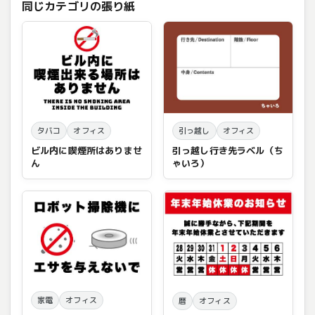
同じカテゴリの張り紙
タバコ
オフィス
引っ越し
オフィス
ビル内に喫煙所はありませ
引っ越し行き先ラベル（ち
ん
ゃいろ）
家電
オフィス
暦
オフィス