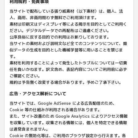
利用規約・免責事項
当サイトで配布している張り紙素材（以下素材）は、個人、法
人、商用、非商用問わず無料でご利用頂けます。
素材は印刷又はディスプレイ等による掲示を目的としてご利用く
ださい。デジタルデータでの再配布はご遠慮ください。
公序良俗に反する目的での利用はお断りしております。
当サイトの素材および説明文など全てのコンテンツについて、類
似データの生成を目的とした機械学習等に用いることを禁じま
す。
素材を利用することによって発生したトラブルについては一切責
任を負いかねます。訳文含め、表記内容についてご利用前に必ず
ご確認ください。
規約は予告無く改変する場合があります。予めご了承下さい。
広告・アクセス解析について
当サイトでは、Google AdSense による広告配信のため、
Cookie 等の仕組みが利用される場合があります。
また、サイト改善のため Google Analytics によりアクセス情報
を収集しています。収集される情報には、個人を特定できる情報
は通常含まれません。
Cookie の無効化等は、ご利用のブラウザ設定から行えます。各