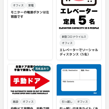
オフィス
家電
モニターの電源ボタンは左
背面です
新型コロナウイルス
オフィス
エレベーターでソーシャル
ディスタンス（5名）
完成品あり
施設
オフィス
引っ越し
オフィス
自動ドア故障中、手動で開
引っ越し行き先ラベル（あ