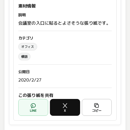
素材情報
説明
会議室の入口に貼るとよさそうな張り紙です。
カテゴリ
オフィス
標語
公開日
2020/2/27
この張り紙を共有
LINE
X
コピー