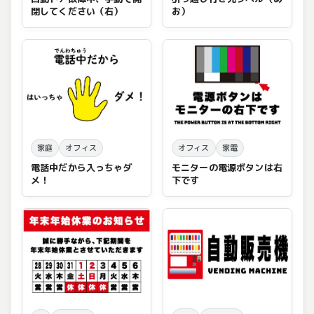
閉してください（右）
お）
家庭
オフィス
オフィス
家電
電話中だから入っちゃダ
モニターの電源ボタンは右
メ！
下です