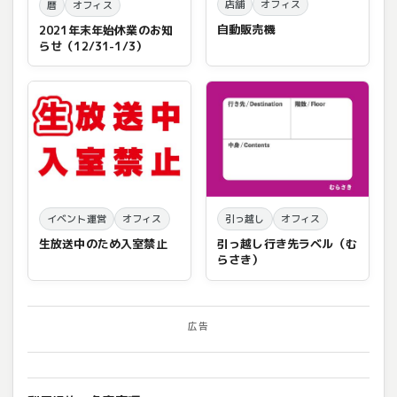
店舗
オフィス
暦
オフィス
自動販売機
2021年末年始休業のお知
らせ（12/31-1/3）
イベント運営
オフィス
引っ越し
オフィス
生放送中のため入室禁止
引っ越し行き先ラベル（む
らさき）
広告