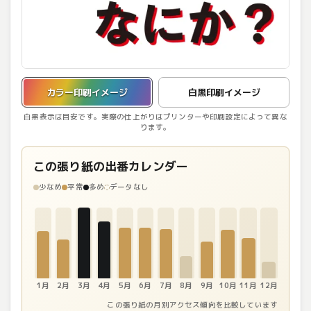
カラー印刷イメージを表示しています。
カラー印刷イメージ
白黒印刷イメージ
白黒表示は目安です。実際の仕上がりはプリンターや印刷設定によって異な
ります。
この張り紙の出番カレンダー
少なめ
平常
多め
データなし
1月
2月
3月
4月
5月
6月
7月
8月
9月
10月
11月
12月
この張り紙の月別アクセス傾向を比較しています