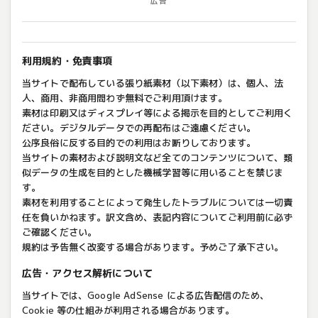
広告
利用規約・免責事項
当サイトで配布している張り紙素材（以下素材）は、個人、法
人、商用、非商用問わず無料でご利用頂けます。
素材は印刷又はディスプレイ等による掲示を目的としてご利用く
ださい。デジタルデータでの再配布はご遠慮ください。
公序良俗に反する目的での利用はお断りしております。
当サイトの素材および説明文など全てのコンテンツについて、類
似データの生成を目的とした機械学習等に用いることを禁じま
す。
素材を利用することによって発生したトラブルについては一切責
任を負いかねます。訳文含め、表記内容についてご利用前に必ず
ご確認ください。
規約は予告無く改変する場合があります。予めご了承下さい。
広告・アクセス解析について
当サイトでは、Google AdSense による広告配信のため、
Cookie 等の仕組みが利用される場合があります。