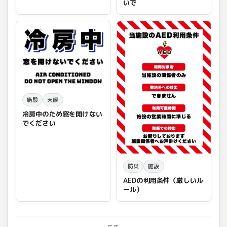
いで
施設
天候
冷房中のため窓を開けない
でください
防災
施設
AEDの利用条件（厳しいル
ール）