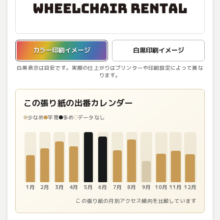
カラー印刷イメージを表示しています。
カラー印刷イメージ
白黒印刷イメージ
白黒表示は目安です。実際の仕上がりはプリンターや印刷設定によって異な
ります。
この張り紙の出番カレンダー
少なめ
平常
多め
データなし
1月
2月
3月
4月
5月
6月
7月
8月
9月
10月
11月
12月
この張り紙の月別アクセス傾向を比較しています