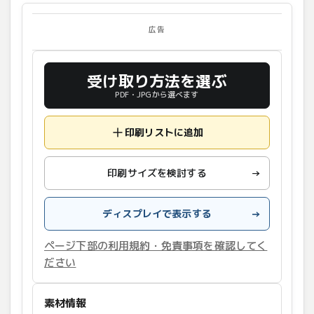
広告
受け取り方法を選ぶ
PDF・JPGから選べます
印刷リストに追加
印刷サイズを検討する
→
ディスプレイで表示する
→
ページ下部の利用規約・免責事項を確認してく
ださい
素材情報