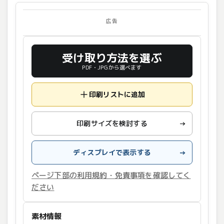
広告
受け取り方法を選ぶ
PDF・JPGから選べます
印刷リストに追加
印刷サイズを検討する
→
ディスプレイで表示する
→
ページ下部の利用規約・免責事項を確認してく
ださい
素材情報