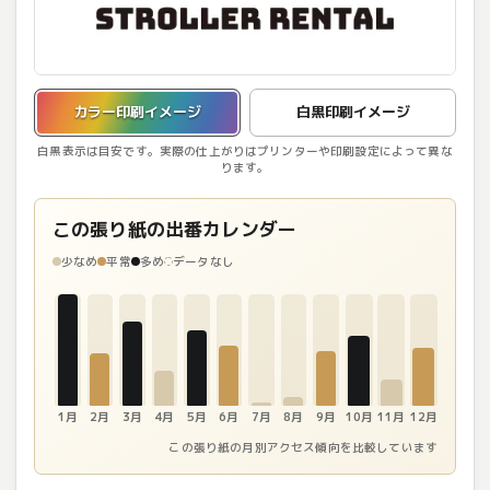
カラー印刷イメージを表示しています。
カラー印刷イメージ
白黒印刷イメージ
白黒表示は目安です。実際の仕上がりはプリンターや印刷設定によって異な
ります。
この張り紙の出番カレンダー
少なめ
平常
多め
データなし
1月
2月
3月
4月
5月
6月
7月
8月
9月
10月
11月
12月
この張り紙の月別アクセス傾向を比較しています