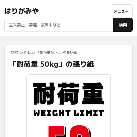
はりがみや
メニュー
検索
はりがみや
防災
「耐荷重 50kg」の張り紙
「耐荷重 50kg」の張り紙