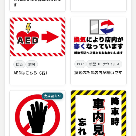
す
POP
新型コロナウイルス
防災
病院
換気のため店内が寒いです
AEDはこちら（右）
完成品あり