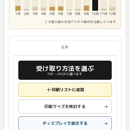
1月
2月
3月
4月
5月
6月
7月
8月
9月
10月
11月
12月
この張り紙の月別アクセス傾向を比較しています
広告
受け取り方法を選ぶ
PDF・JPGから選べます
印刷リストに追加
印刷サイズを検討する
→
ディスプレイで表示する
→