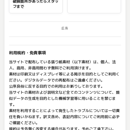
破損箇所があったらスタッ
フまで
広告
利用規約・免責事項
当サイトで配布している張り紙素材（以下素材）は、個人、法
人、商用、非商用問わず無料でご利用頂けます。
素材は印刷又はディスプレイ等による掲示を目的としてご利用く
ださい。デジタルデータでの再配布はご遠慮ください。
公序良俗に反する目的での利用はお断りしております。
当サイトの素材および説明文など全てのコンテンツについて、類
似データの生成を目的とした機械学習等に用いることを禁じま
す。
素材を利用することによって発生したトラブルについては一切責
任を負いかねます。訳文含め、表記内容についてご利用前に必ず
ご確認ください。
規約は予告無く改変する場合があります。予めご了承下さい。