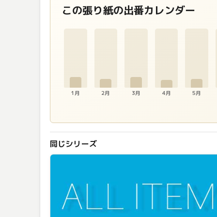
この張り紙の出番カレンダー
1月
2月
3月
4月
5月
同じシリーズ