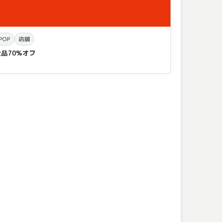
POP
店舗
全品70%オフ