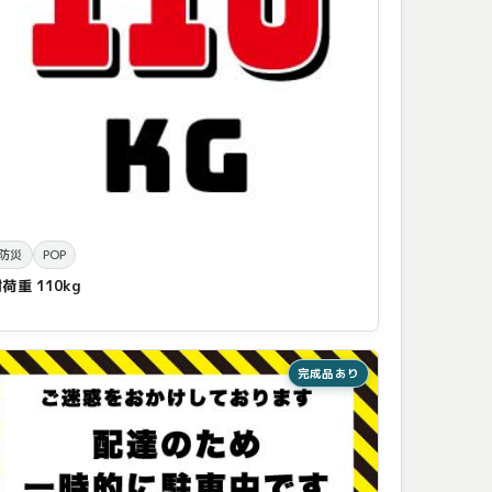
防災
POP
荷重 110kg
完成品あり