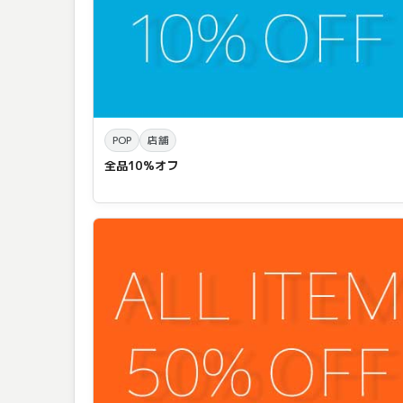
POP
店舗
全品10%オフ