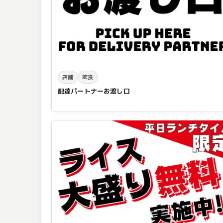
店舗
飲食
配達パートナーお渡し口