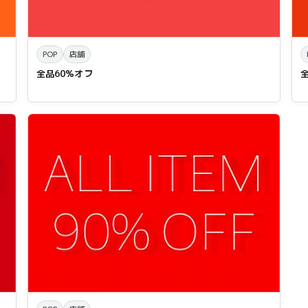
POP
店舗
全品60%オフ