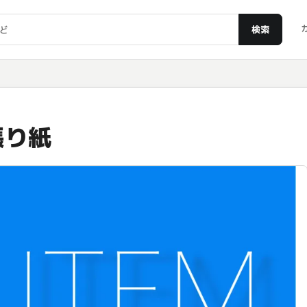
検索
張り紙