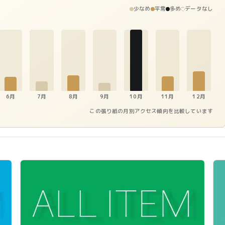
少なめ
平常
多め
データなし
6月
7月
8月
9月
10月
11月
12月
この張り紙の月別アクセス傾向を比較しています