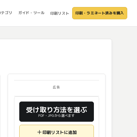
カテゴリ
ガイド・ツール
印刷・ラミネート済みを購入
印刷リスト
広告
受け取り方法を選ぶ
PDF・JPGから選べます
印刷リストに追加