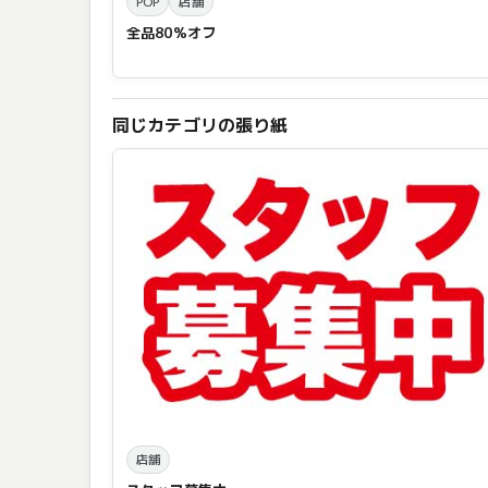
POP
店舗
全品80%オフ
同じカテゴリの張り紙
店舗