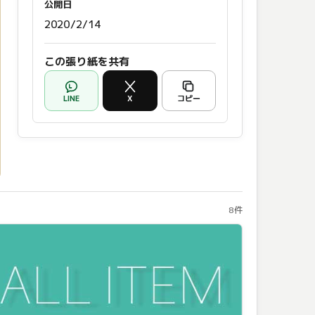
公開日
2020/2/14
この張り紙を共有
LINE
X
コピー
8件