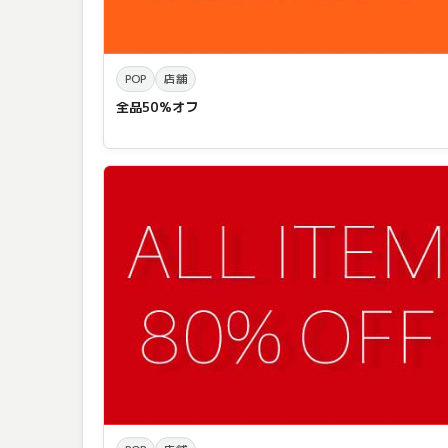
POP
店舗
全品50%オフ