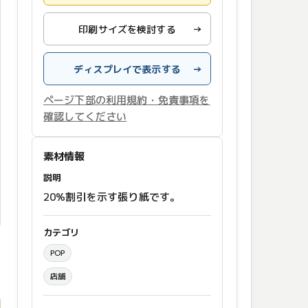
印刷サイズを検討する
→
ディスプレイで表示する
→
ページ下部の利用規約・免責事項を
確認してください
素材情報
説明
20%割引を示す張り紙です。
カテゴリ
POP
店舗