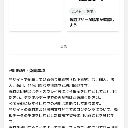
こども
防犯
防犯ブザーが鳴るか確認し
よう
広告
利用規約・免責事項
当サイトで配布している張り紙素材（以下素材）は、個人、法
人、商用、非商用問わず無料でご利用頂けます。
素材は印刷又はディスプレイ等による掲示を目的としてご利用く
ださい。デジタルデータでの再配布はご遠慮ください。
公序良俗に反する目的での利用はお断りしております。
当サイトの素材および説明文など全てのコンテンツについて、類
似データの生成を目的とした機械学習等に用いることを禁じま
す。
素材を利用することによって発生したトラブルについては一切責