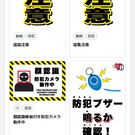
動物
防犯
動物
防犯
猛鼠注意
猛亀注意
IT
防犯
顔認識機能付き防犯カメラ
動作中