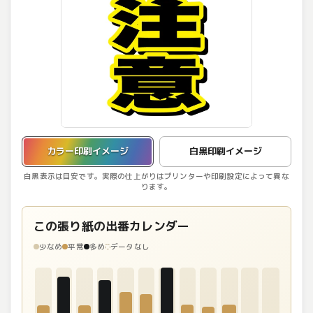
カラー印刷イメージを表示しています。
カラー印刷イメージ
白黒印刷イメージ
白黒表示は目安です。実際の仕上がりはプリンターや印刷設定によって異な
ります。
この張り紙の出番カレンダー
少なめ
平常
多め
データなし