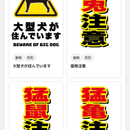
動物
防犯
動物
防犯
大型犬が住んでいます
猛兎注意