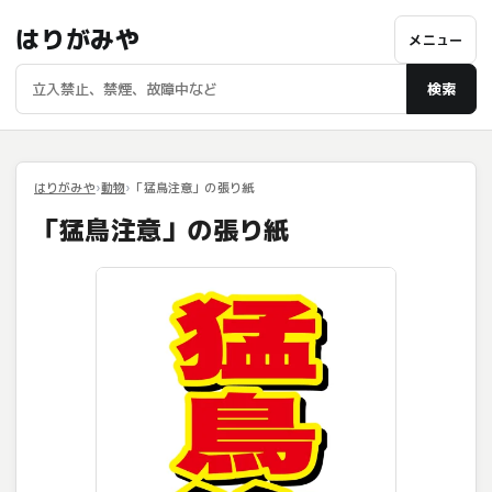
はりがみや
メニュー
検索
はりがみや
動物
「猛鳥注意」の張り紙
「猛鳥注意」の張り紙