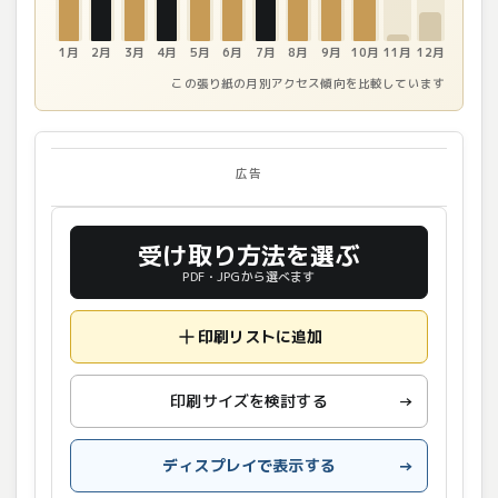
1月
2月
3月
4月
5月
6月
7月
8月
9月
10月
11月
12月
この張り紙の月別アクセス傾向を比較しています
広告
受け取り方法を選ぶ
PDF・JPGから選べます
印刷リストに追加
印刷サイズを検討する
→
ディスプレイで表示する
→