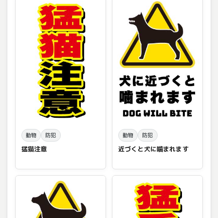
動物
防犯
動物
防犯
猛猫注意
近づくと犬に噛まれます