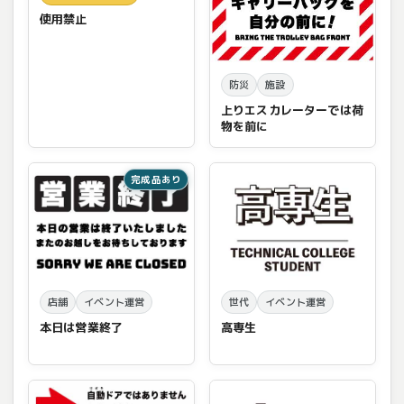
使用禁止
防災
施設
上りエスカレーターでは荷
物を前に
完成品あり
店舗
イベント運営
世代
イベント運営
本日は営業終了
高専生