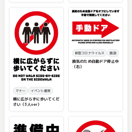
新型コロナウイルス
施設
換気のため自動ドア停止中
（右）
マナー
イベント運営
横に広がらずに歩いてくだ
さい（3人ver）