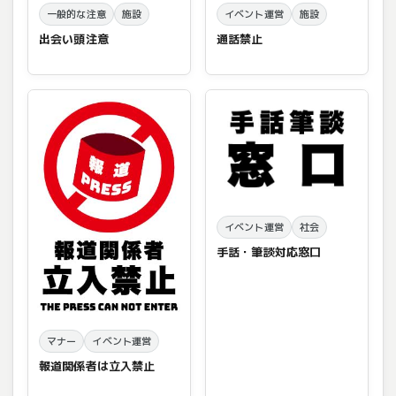
一般的な注意
施設
イベント運営
施設
出会い頭注意
通話禁止
イベント運営
社会
手話・筆談対応窓口
マナー
イベント運営
報道関係者は立入禁止