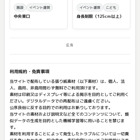
施設
イベント運営
イベント運営
こども
中央東口
身長制限（125cm以上）
広告
利用規約・免責事項
当サイトで配布している張り紙素材（以下素材）は、個人、法
人、商用、非商用問わず無料でご利用頂けます。
素材は印刷又はディスプレイ等による掲示を目的としてご利用く
ださい。デジタルデータでの再配布はご遠慮ください。
公序良俗に反する目的での利用はお断りしております。
当サイトの素材および説明文など全てのコンテンツについて、類
似データの生成を目的とした機械学習等に用いることを禁じま
す。
素材を利用することによって発生したトラブルについては一切責