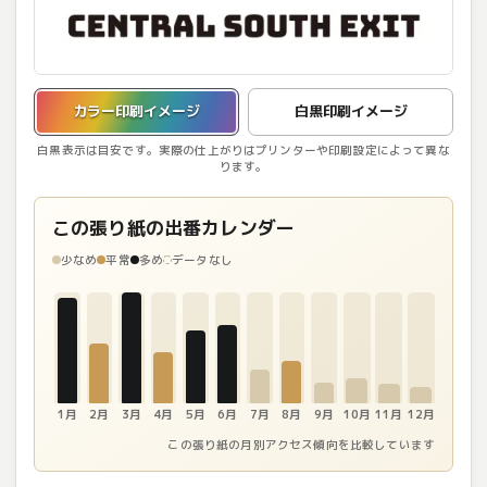
カラー印刷イメージを表示しています。
カラー印刷イメージ
白黒印刷イメージ
白黒表示は目安です。実際の仕上がりはプリンターや印刷設定によって異な
ります。
この張り紙の出番カレンダー
少なめ
平常
多め
データなし
1月
2月
3月
4月
5月
6月
7月
8月
9月
10月
11月
12月
この張り紙の月別アクセス傾向を比較しています