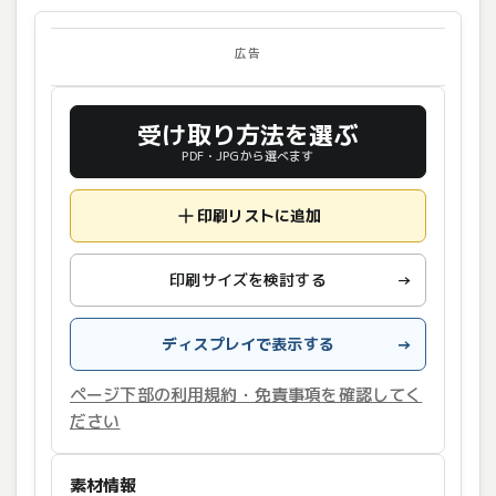
広告
受け取り方法を選ぶ
PDF・JPGから選べます
印刷リストに追加
印刷サイズを検討する
→
ディスプレイで表示する
→
ページ下部の利用規約・免責事項を確認してく
ださい
素材情報