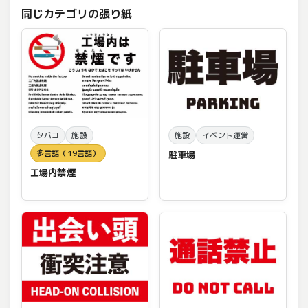
同じカテゴリの張り紙
タバコ
施設
施設
イベント運営
多言語（19言語）
駐車場
工場内禁煙