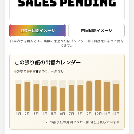
カラー印刷イメージを表示しています。
カラー印刷イメージ
白黒印刷イメージ
白黒表示は目安です。実際の仕上がりはプリンターや印刷設定によって異な
ります。
この張り紙の出番カレンダー
少なめ
平常
多め
データなし
1月
2月
3月
4月
5月
6月
7月
8月
9月
10月
11月
12月
この張り紙の月別アクセス傾向を比較しています