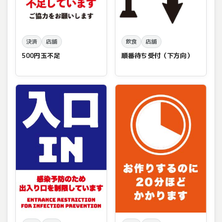
決済
店舗
飲食
店舗
500円玉不足
順番待ち受付（下方向）