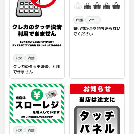
店舗
マナー
買い物かごを持ち帰らない
でください
決済
店舗
クレカのタッチ決済、利用
できません
決済
店舗