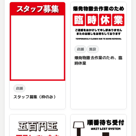
店舗
施設
爆発物撤去作業のため、臨
時休業
店舗
スタッフ募集（枠のみ）