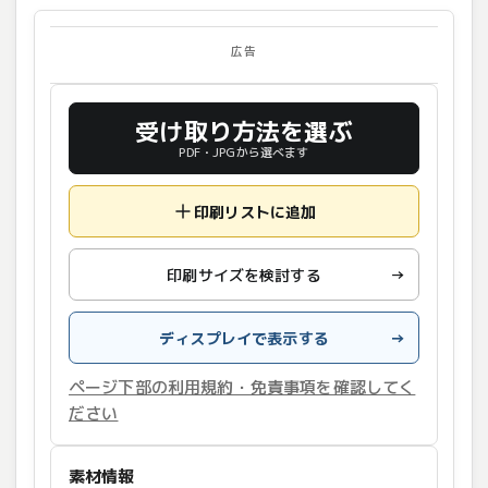
広告
受け取り方法を選ぶ
PDF・JPGから選べます
印刷リストに追加
印刷サイズを検討する
→
ディスプレイで表示する
→
ページ下部の利用規約・免責事項を確認してく
ださい
素材情報