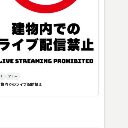
IT
マナー
建物内でのライブ配信禁止