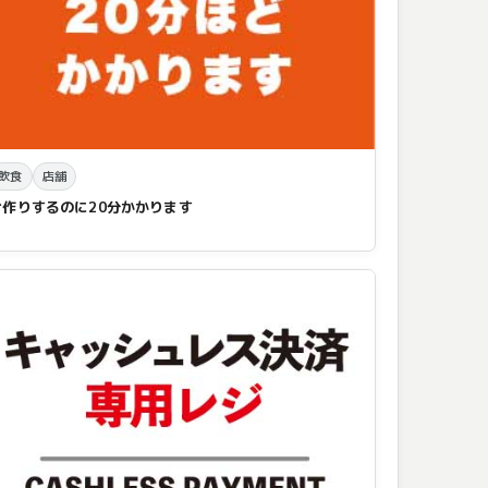
飲食
店舗
お作りするのに20分かかります