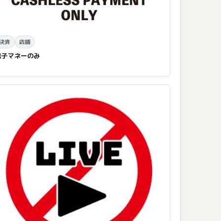
決済
店舗
電子マネーのみ