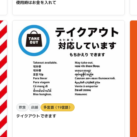
使用時はお金を入れて
飲食
店舗
多言語（19言語）
テイクアウトできます