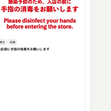
衛生
店舗
入店前に手指の消毒をお願いします