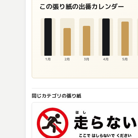
この張り紙の出番カレンダー
1月
2月
3月
4月
5月
同じカテゴリの張り紙