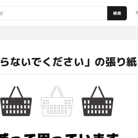
検索
紙
らないでください」の張り紙