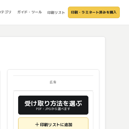
カテゴリ
ガイド・ツール
印刷・ラミネート済みを購入
印刷リスト
広告
受け取り方法を選ぶ
PDF・JPGから選べます
印刷リストに追加