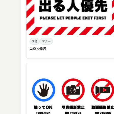
交通
マナー
出る人優先