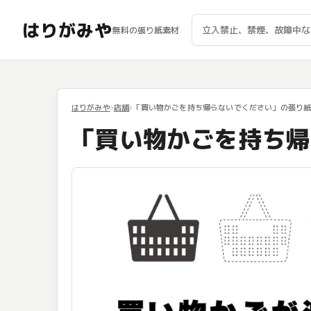
はりがみや
無料の張り紙素材
はりがみや
店舗
「買い物かごを持ち帰らないでください」の張り
「買い物かごを持ち帰