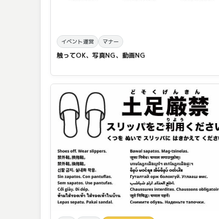
イベント運営
マナー
触ってOK、写真NG、動画NG