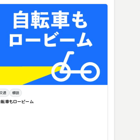
交通
標語
自転車もロービーム