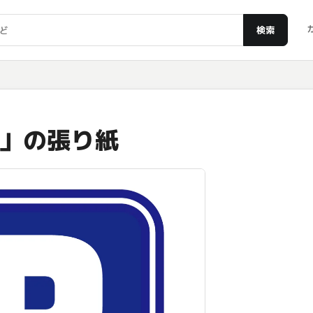
検索
」の張り紙