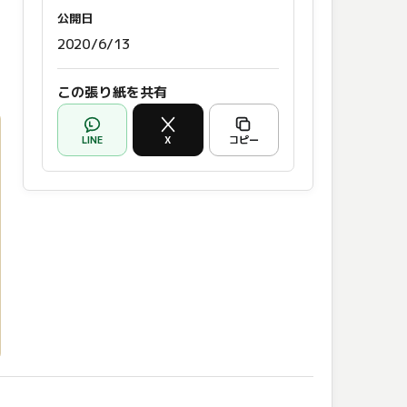
公開日
2020/6/13
この張り紙を共有
LINE
X
コピー