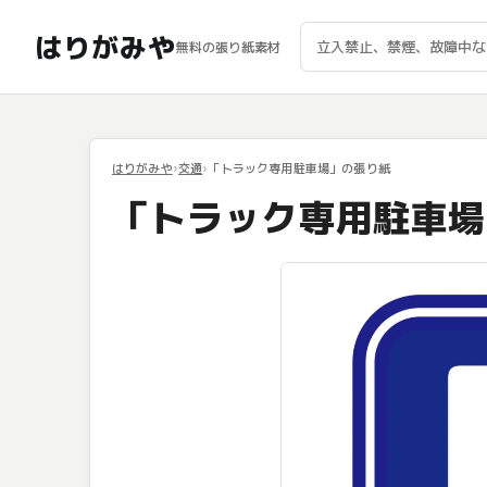
はりがみや
無料の張り紙素材
はりがみや
交通
「トラック専用駐車場」の張り紙
「トラック専用駐車場