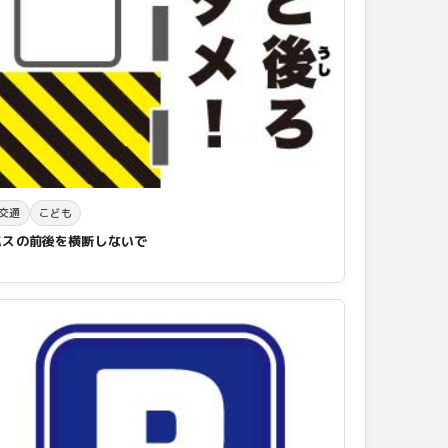
交通
こども
バスの前後を横断しないで