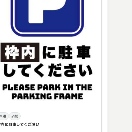
交通
店舗
枠内に駐車してください