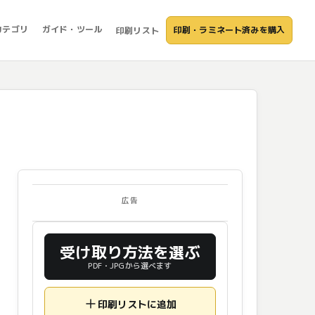
カテゴリ
ガイド・ツール
印刷・ラミネート済みを購入
印刷リスト
広告
受け取り方法を選ぶ
PDF・JPGから選べます
印刷リストに追加