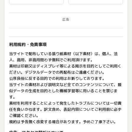
広告
利用規約・免責事項
当サイトで配布している張り紙素材（以下素材）は、個人、法
人、商用、非商用問わず無料でご利用頂けます。
素材は印刷又はディスプレイ等による掲示を目的としてご利用く
ださい。デジタルデータでの再配布はご遠慮ください。
公序良俗に反する目的での利用はお断りしております。
当サイトの素材および説明文など全てのコンテンツについて、類
似データの生成を目的とした機械学習等に用いることを禁じま
す。
素材を利用することによって発生したトラブルについては一切責
任を負いかねます。訳文含め、表記内容についてご利用前に必ず
ご確認ください。
規約は予告無く改変する場合があります。予めご了承下さい。