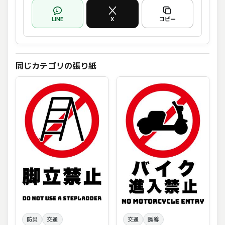
LINE
X
コピー
同じカテゴリの張り紙
防災
交通
交通
誘導