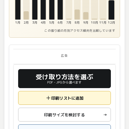
1月
2月
3月
4月
5月
6月
7月
8月
9月
10月
11月
12月
この張り紙の月別アクセス傾向を比較しています
広告
受け取り方法を選ぶ
PDF・JPGから選べます
印刷リストに追加
印刷サイズを検討する
→