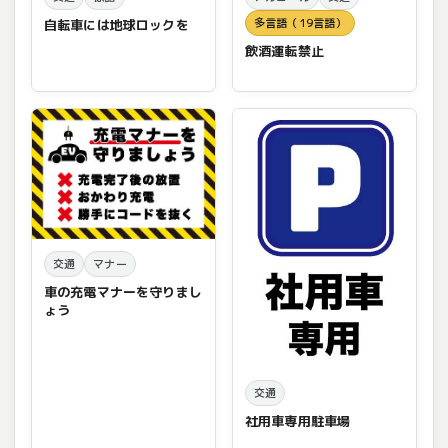
多言語（19言語）
自転車には地球ロックを
飲酒運転禁止
交通
マナー
車の充電マナーを守りまし
ょう
交通
社用車専用駐車場