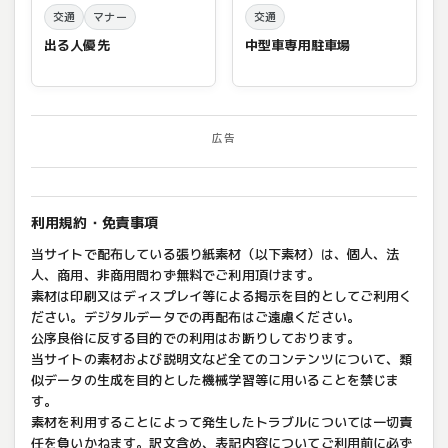
交通
マナー
交通
出る人優先
中型車専用駐車場
広告
利用規約・免責事項
当サイトで配布している張り紙素材（以下素材）は、個人、法
人、商用、非商用問わず無料でご利用頂けます。
素材は印刷又はディスプレイ等による掲示を目的としてご利用く
ださい。デジタルデータでの再配布はご遠慮ください。
公序良俗に反する目的での利用はお断りしております。
当サイトの素材および説明文など全てのコンテンツについて、類
似データの生成を目的とした機械学習等に用いることを禁じま
す。
素材を利用することによって発生したトラブルについては一切責
任を負いかねます。訳文含め、表記内容についてご利用前に必ず