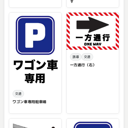
す
誘導
交通
一方通行（右）
交通
ワゴン車専用駐車場