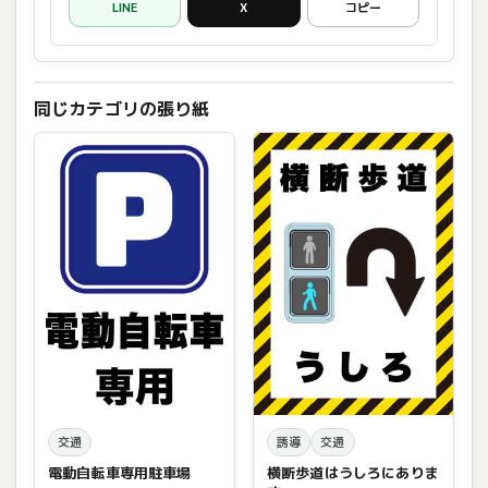
LINE
X
コピー
同じカテゴリの張り紙
交通
誘導
交通
電動自転車専用駐車場
横断歩道はうしろにありま