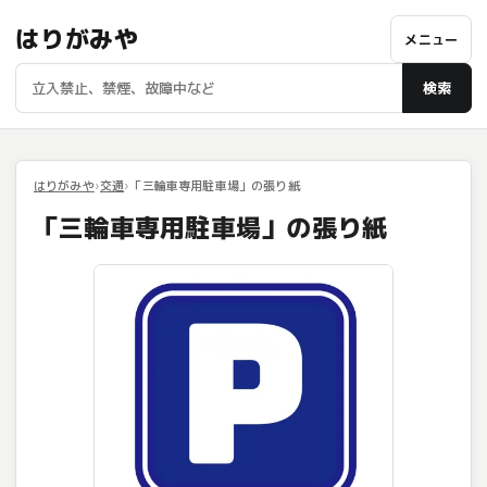
はりがみや
メニュー
検索
はりがみや
交通
「三輪車専用駐車場」の張り紙
「三輪車専用駐車場」の張り紙