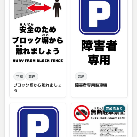
学校
交通
交通
ブロック塀から離れましょ
障害者専用駐車場
う
完成品あり