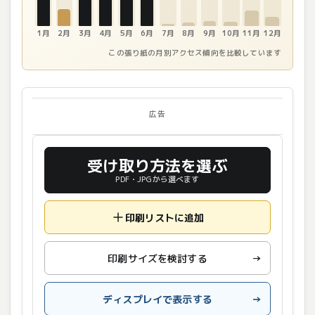
1月
2月
3月
4月
5月
6月
7月
8月
9月
10月
11月
12月
この張り紙の月別アクセス傾向を比較しています
広告
受け取り方法を選ぶ
PDF・JPGから選べます
印刷リストに追加
印刷サイズを検討する
→
ディスプレイで表示する
→