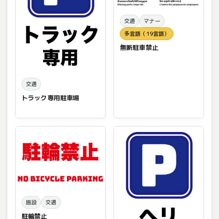
交通
マナー
多言語（19言語）
無断駐車禁止
交通
トラック専用駐車場
施設
交通
駐輪禁止