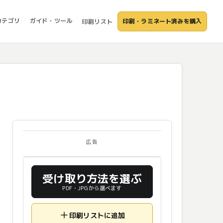
カテゴリ
ガイド・ツール
印刷・ラミネート済みを購入
印刷リスト
広告
受け取り方法を選ぶ
PDF・JPGから選べます
印刷リストに追加