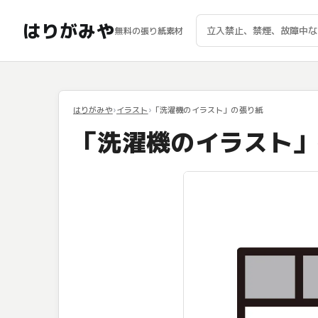
はりがみや
無料の張り紙素材
はりがみや
イラスト
「洗濯機のイラスト」の張り紙
「洗濯機のイラスト」