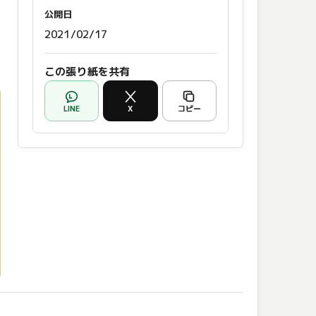
公開日
2021/02/17
この張り紙を共有
LINE
X
コピー