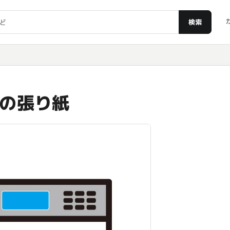
検索
の張り紙