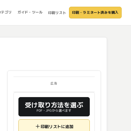
カテゴリ
ガイド・ツール
印刷・ラミネート済みを購入
印刷リスト
広告
受け取り方法を選ぶ
PDF・JPGから選べます
印刷リストに追加