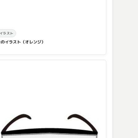
イラスト
傘のイラスト（オレンジ）