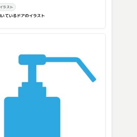
イラスト
開いているドアのイラスト