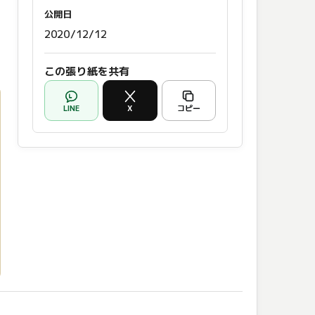
公開日
2020/12/12
この張り紙を共有
LINE
X
コピー