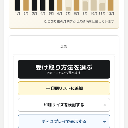
1月
2月
3月
4月
5月
6月
7月
8月
9月
10月
11月
12月
この張り紙の月別アクセス傾向を比較しています
広告
受け取り方法を選ぶ
PDF・JPGから選べます
印刷リストに追加
印刷サイズを検討する
→
ディスプレイで表示する
→