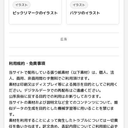
イラスト
イラスト
ビックリマークのイラスト
バケツのイラスト
広告
利用規約・免責事項
当サイトで配布している張り紙素材（以下素材）は、個人、法
人、商用、非商用問わず無料でご利用頂けます。
素材は印刷又はディスプレイ等による掲示を目的としてご利用く
ださい。デジタルデータでの再配布はご遠慮ください。
公序良俗に反する目的での利用はお断りしております。
当サイトの素材および説明文など全てのコンテンツについて、類
似データの生成を目的とした機械学習等に用いることを禁じま
す。
素材を利用することによって発生したトラブルについては一切責
任を負いかねます。訳文含め、表記内容についてご利用前に必ず