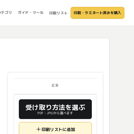
カテゴリ
ガイド・ツール
印刷・ラミネート済みを購入
印刷リスト
広告
受け取り方法を選ぶ
PDF・JPGから選べます
印刷リストに追加