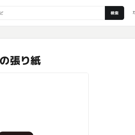
検索
の張り紙