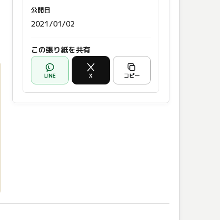
公開日
2021/01/02
この張り紙を共有
LINE
X
コピー