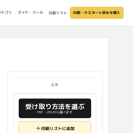
カテゴリ
ガイド・ツール
印刷・ラミネート済みを購入
印刷リスト
広告
受け取り方法を選ぶ
PDF・JPGから選べます
印刷リストに追加