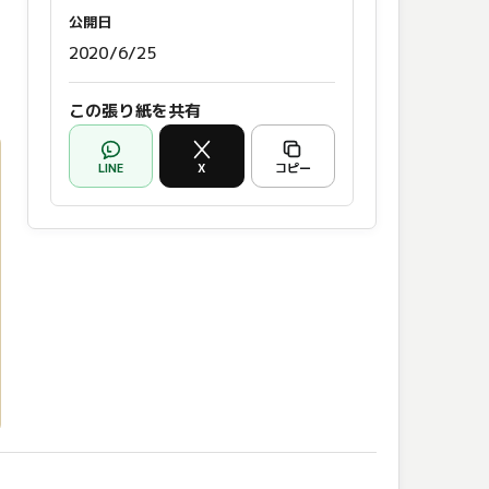
公開日
2020/6/25
この張り紙を共有
LINE
X
コピー