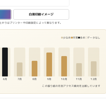
白黒印刷イメージ
上がりはプリンターや印刷設定によって異なります。
少なめ
平常
多め
データなし
6月
7月
8月
9月
10月
11月
12月
この張り紙の月別アクセス傾向を比較しています