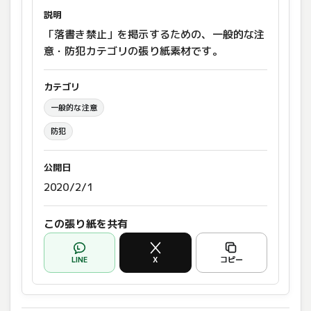
説明
「落書き禁止」を掲示するための、一般的な注
意・防犯カテゴリの張り紙素材です。
カテゴリ
一般的な注意
防犯
公開日
2020/2/1
この張り紙を共有
LINE
X
コピー