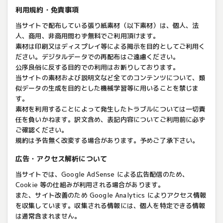
利用規約・免責事項
当サイトで配布している張り紙素材（以下素材）は、個人、法
人、商用、非商用問わず無料でご利用頂けます。
素材は印刷又はディスプレイ等による掲示を目的としてご利用く
ださい。デジタルデータでの再配布はご遠慮ください。
公序良俗に反する目的での利用はお断りしております。
当サイトの素材および説明文など全てのコンテンツについて、類
似データの生成を目的とした機械学習等に用いることを禁じま
す。
素材を利用することによって発生したトラブルについては一切責
任を負いかねます。訳文含め、表記内容についてご利用前に必ず
ご確認ください。
規約は予告無く改変する場合があります。予めご了承下さい。
広告・アクセス解析について
当サイトでは、Google AdSense による広告配信のため、
Cookie 等の仕組みが利用される場合があります。
また、サイト改善のため Google Analytics によりアクセス情報
を収集しています。収集される情報には、個人を特定できる情報
は通常含まれません。