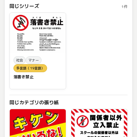
同じシリーズ
1件
社会
マナー
多言語（19言語）
落書き禁止
同じカテゴリの張り紙