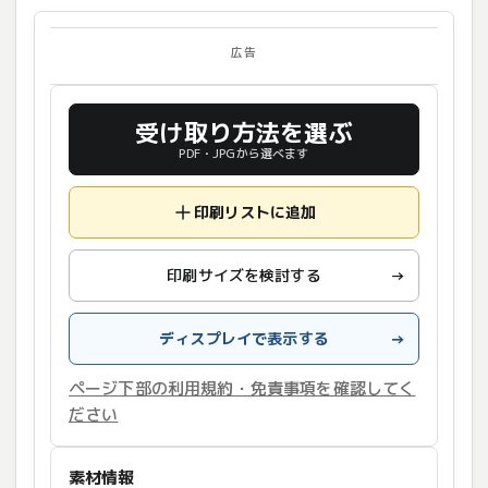
広告
受け取り方法を選ぶ
PDF・JPGから選べます
印刷リストに追加
印刷サイズを検討する
→
ディスプレイで表示する
→
ページ下部の利用規約・免責事項を確認してく
ださい
素材情報