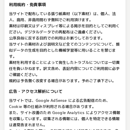
利用規約・免責事項
当サイトで配布している張り紙素材（以下素材）は、個人、法
人、商用、非商用問わず無料でご利用頂けます。
素材は印刷又はディスプレイ等による掲示を目的としてご利用く
ださい。デジタルデータでの再配布はご遠慮ください。
公序良俗に反する目的での利用はお断りしております。
当サイトの素材および説明文など全てのコンテンツについて、類
似データの生成を目的とした機械学習等に用いることを禁じま
す。
素材を利用することによって発生したトラブルについては一切責
任を負いかねます。訳文含め、表記内容についてご利用前に必ず
ご確認ください。
規約は予告無く改変する場合があります。予めご了承下さい。
広告・アクセス解析について
当サイトでは、Google AdSense による広告配信のため、
Cookie 等の仕組みが利用される場合があります。
また、サイト改善のため Google Analytics によりアクセス情報
を収集しています。収集される情報には、個人を特定できる情報
は通常含まれません。