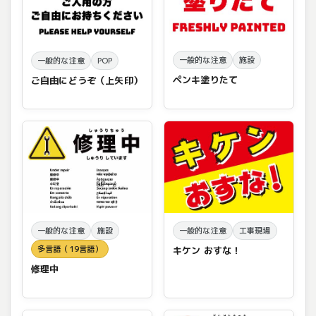
一般的な注意
施設
一般的な注意
POP
ペンキ塗りたて
ご自由にどうぞ（上矢印）
一般的な注意
施設
一般的な注意
工事現場
多言語（19言語）
キケン おすな！
修理中