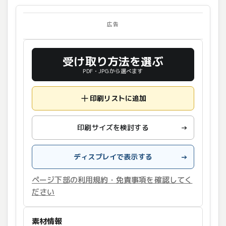
広告
受け取り方法を選ぶ
PDF・JPGから選べます
印刷リストに追加
印刷サイズを検討する
→
ディスプレイで表示する
→
ページ下部の利用規約・免責事項を確認してく
ださい
素材情報