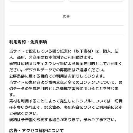
広告
利用規約・免責事項
当サイトで配布している張り紙素材（以下素材）は、個人、法
人、商用、非商用問わず無料でご利用頂けます。
素材は印刷又はディスプレイ等による掲示を目的としてご利用く
ださい。デジタルデータでの再配布はご遠慮ください。
公序良俗に反する目的での利用はお断りしております。
当サイトの素材および説明文など全てのコンテンツについて、類
似データの生成を目的とした機械学習等に用いることを禁じま
す。
素材を利用することによって発生したトラブルについては一切責
任を負いかねます。訳文含め、表記内容についてご利用前に必ず
ご確認ください。
規約は予告無く改変する場合があります。予めご了承下さい。
広告・アクセス解析について