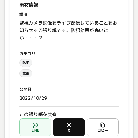
素材情報
説明
監視カメラ映像をライブ配信していることをお
知らせする張り紙です。防犯効果が高いと
か・・・？
カテゴリ
防犯
家電
公開日
2022/10/29
この張り紙を共有
LINE
X
コピー