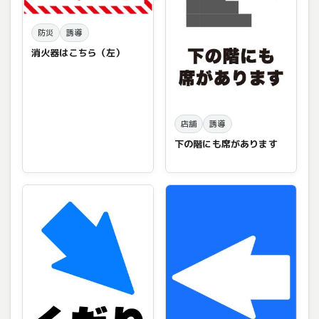
防災
誘導
消火器はこちら（左）
店舗
誘導
下の階にも席があります