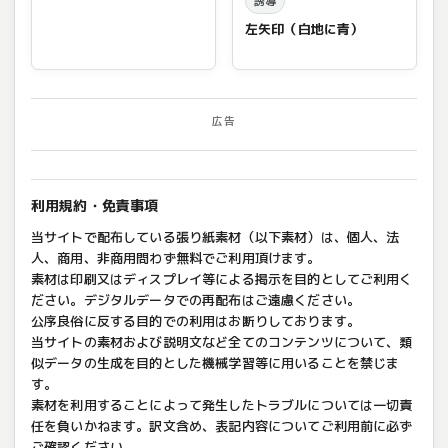
誘導
左矢印（白地に青）
広告
利用規約・免責事項
当サイトで配布している張り紙素材（以下素材）は、個人、法
人、商用、非商用問わず無料でご利用頂けます。
素材は印刷又はディスプレイ等による掲示を目的としてご利用く
ださい。デジタルデータでの再配布はご遠慮ください。
公序良俗に反する目的での利用はお断りしております。
当サイトの素材および説明文など全てのコンテンツについて、類
似データの生成を目的とした機械学習等に用いることを禁じま
す。
素材を利用することによって発生したトラブルについては一切責
任を負いかねます。訳文含め、表記内容についてご利用前に必ず
ご確認ください。