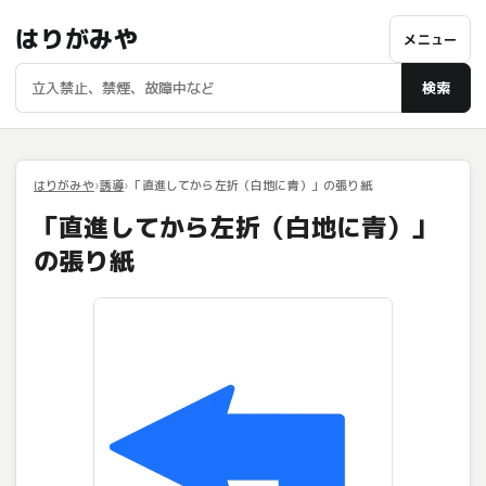
はりがみや
メニュー
検索
はりがみや
誘導
「直進してから左折（白地に青）」の張り紙
「直進してから左折（白地に青）」
の張り紙