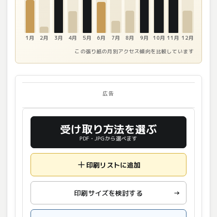
1月
2月
3月
4月
5月
6月
7月
8月
9月
10月
11月
12月
この張り紙の月別アクセス傾向を比較しています
広告
受け取り方法を選ぶ
PDF・JPGから選べます
印刷リストに追加
印刷サイズを検討する
→