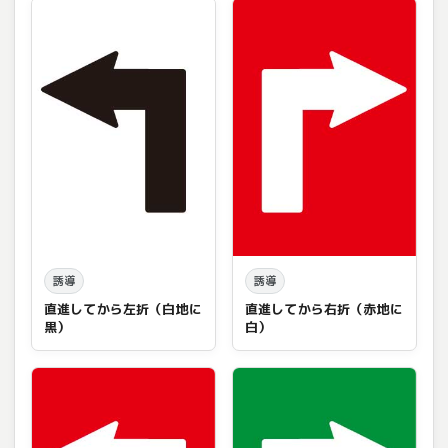
誘導
誘導
直進してから左折（白地に
直進してから右折（赤地に
黒）
白）