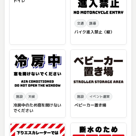
トイレ
交通
誘導
バイク進入禁止（縦）
施設
天候
施設
イベント運営
冷房中のため窓を開けない
ベビーカー置き場
でください