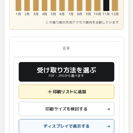
1月
2月
3月
4月
5月
6月
7月
8月
9月
10月
11月
12月
この張り紙の月別アクセス傾向を比較しています
広告
受け取り方法を選ぶ
PDF・JPGから選べます
印刷リストに追加
印刷サイズを検討する
→
ディスプレイで表示する
→