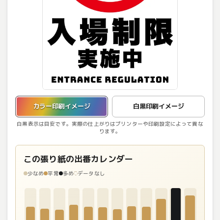
カラー印刷イメージを表示しています。
カラー印刷イメージ
白黒印刷イメージ
白黒表示は目安です。実際の仕上がりはプリンターや印刷設定によって異な
ります。
この張り紙の出番カレンダー
少なめ
平常
多め
データなし