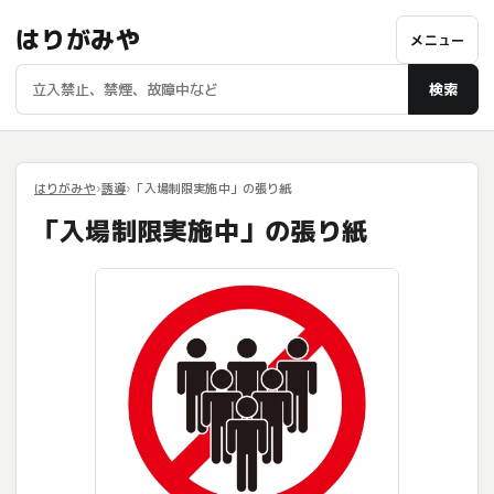
はりがみや
メニュー
検索
はりがみや
誘導
「入場制限実施中」の張り紙
「入場制限実施中」の張り紙