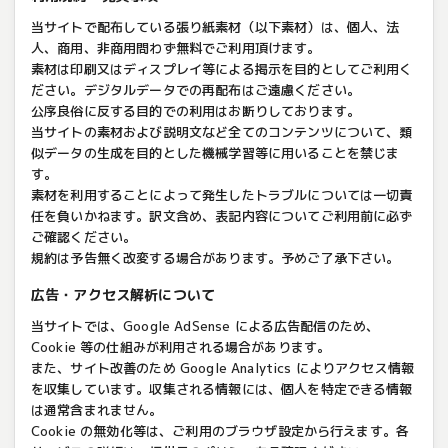
当サイトで配布している張り紙素材（以下素材）は、個人、法
人、商用、非商用問わず無料でご利用頂けます。
素材は印刷又はディスプレイ等による掲示を目的としてご利用く
ださい。デジタルデータでの再配布はご遠慮ください。
公序良俗に反する目的での利用はお断りしております。
当サイトの素材および説明文など全てのコンテンツについて、類
似データの生成を目的とした機械学習等に用いることを禁じま
す。
素材を利用することによって発生したトラブルについては一切責
任を負いかねます。訳文含め、表記内容についてご利用前に必ず
ご確認ください。
規約は予告無く改変する場合があります。予めご了承下さい。
広告・アクセス解析について
当サイトでは、Google AdSense による広告配信のため、
Cookie 等の仕組みが利用される場合があります。
また、サイト改善のため Google Analytics によりアクセス情報
を収集しています。収集される情報には、個人を特定できる情報
は通常含まれません。
Cookie の無効化等は、ご利用のブラウザ設定から行えます。各