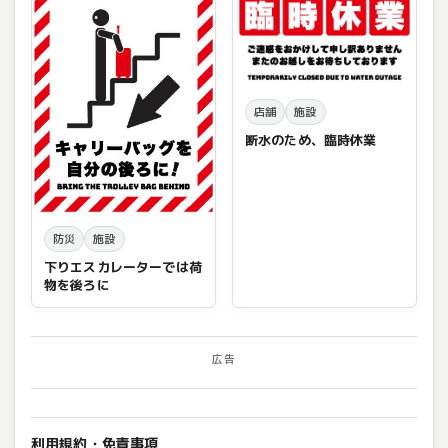
店舗
施設
断水のため、臨時休業
防災
施設
下りエスカレーターでは荷
物を後ろに
広告
利用規約・免責事項