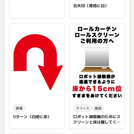
右矢印（青地に白）
誘導
オフィス
施設
Uターン（白地に赤）
ロボット掃除機のためにス
クリーンと床は離してくだ
さい