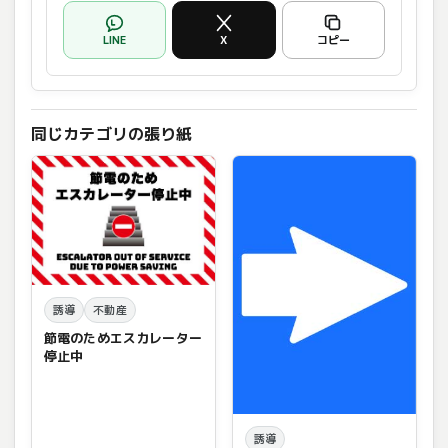
LINE
X
コピー
同じカテゴリの張り紙
誘導
不動産
節電のためエスカレーター
停止中
誘導