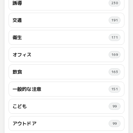
誘導
230
交通
191
衛生
171
オフィス
169
飲食
163
一般的な注意
151
こども
99
アウトドア
99