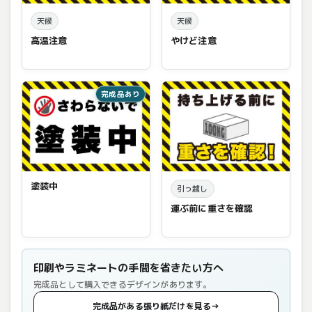
天候
天候
高温注意
やけど注意
完成品あり
塗装中
引っ越し
運ぶ前に重さを確認
印刷やラミネートの手間を省きたい方へ
完成品として購入できるデザインがあります。
完成品がある張り紙だけを見る
→