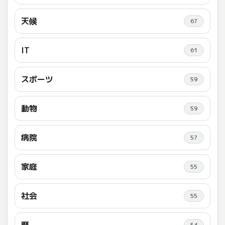
天候
67
IT
61
スポーツ
59
動物
59
病院
57
家庭
55
社会
55