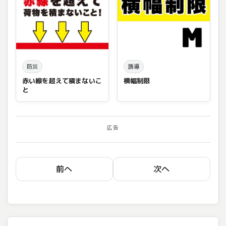
防災
誘導
赤い線を超えて積まないこ
横幅制限
と
広告
前へ
次へ