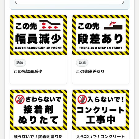
誘導
誘導
この先幅員減少
この先段差あり
触らないで！接着剤塗りた
入らないで！コンクリート