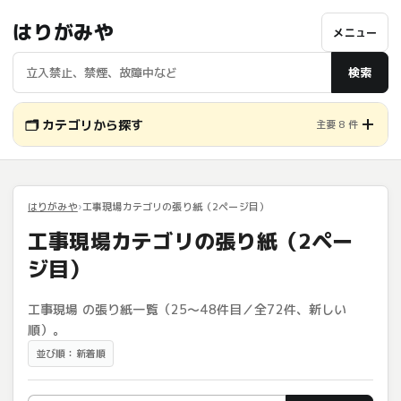
はりがみや
メニュー
検索
🗂️ カテゴリから探す
主要 8 件
はりがみや
工事現場カテゴリの張り紙（2ページ目）
工事現場カテゴリの張り紙（2ペー
ジ目）
工事現場 の張り紙一覧（25〜48件目／全72件、新しい
順）。
並び順：新着順