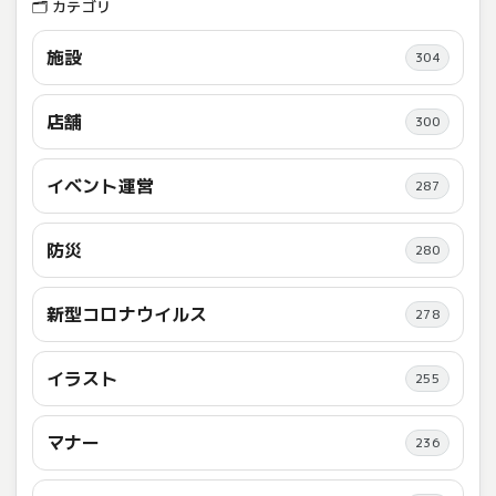
🗂️ カテゴリ
施設
304
店舗
300
イベント運営
287
防災
280
新型コロナウイルス
278
イラスト
255
マナー
236