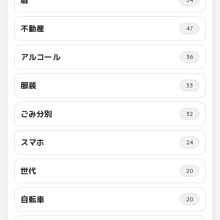
暦
54
不動産
47
アルコール
36
服装
33
ごみ分別
32
スマホ
24
世代
20
自転車
20