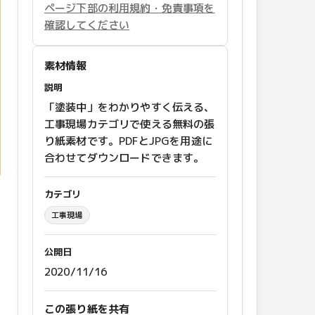
ページ下部の利用規約・免責事項を
確認してください
素材情報
説明
「塗装中」をわかりやすく伝える、
工事現場カテゴリで使える無料の張
り紙素材です。PDFとJPGを用途に
合わせてダウンロードできます。
カテゴリ
工事現場
公開日
2020/11/16
この張り紙を共有