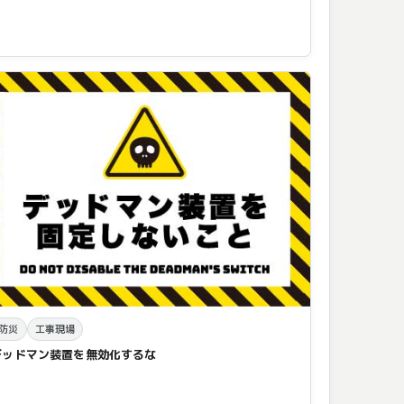
防災
工事現場
デッドマン装置を無効化するな