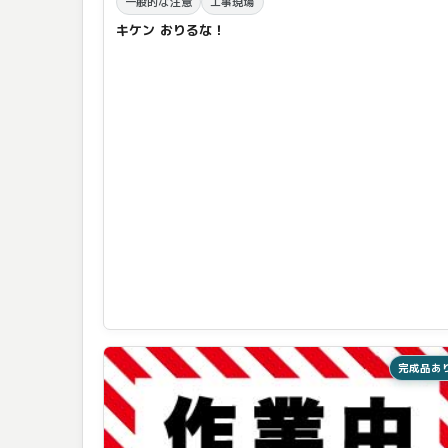
一般的な注意
工事現場
キケン おりるな！
完成品あ