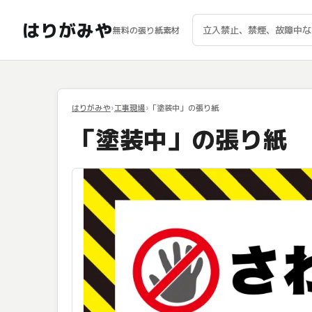
はりがみや
無料の張り紙素材
はりがみや
工事現場
「塗装中」の張り紙
「塗装中」の張り紙