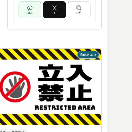
LINE
X
コピー
完成品あり