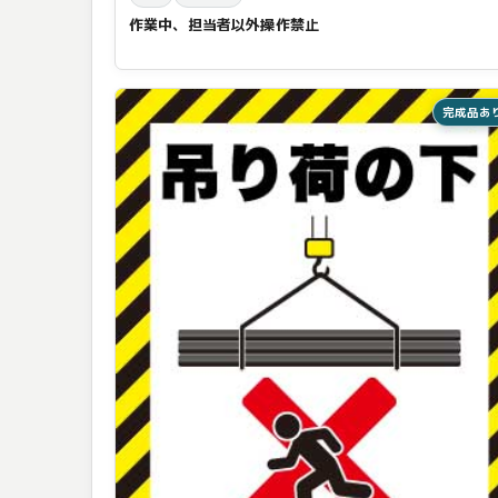
作業中、担当者以外操作禁止
完成品あ