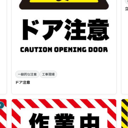
一般的な注意
工事現場
ドア注意
り