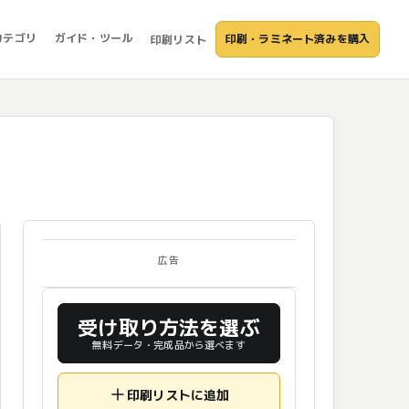
カテゴリ
ガイド・ツール
印刷・ラミネート済みを購入
印刷リスト
広告
受け取り方法を選ぶ
無料データ・完成品から選べます
印刷リストに追加