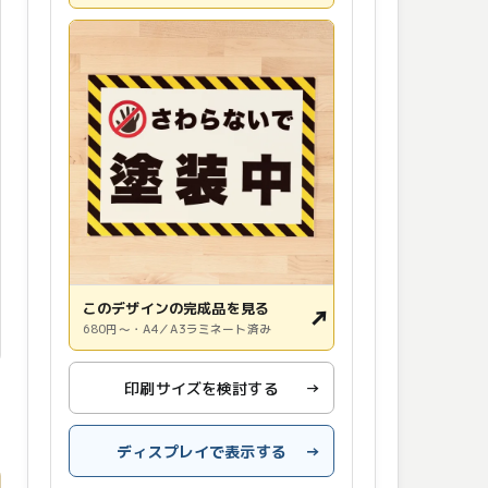
このデザインの完成品を見る
↗
680円〜・A4／A3ラミネート済み
印刷サイズを検討する
→
ディスプレイで表示する
→