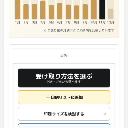
1月
2月
3月
4月
5月
6月
7月
8月
9月
10月
11月
12月
この張り紙の月別アクセス傾向を比較しています
広告
受け取り方法を選ぶ
PDF・JPGから選べます
印刷リストに追加
印刷サイズを検討する
→