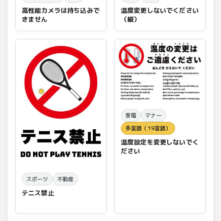
高性能カメラは持ち込みで
温度変更しないでください
きません
（縦）
家電
マナー
多言語（19言語）
温度設定を変更しないでく
ださい
スポーツ
不動産
テニス禁止