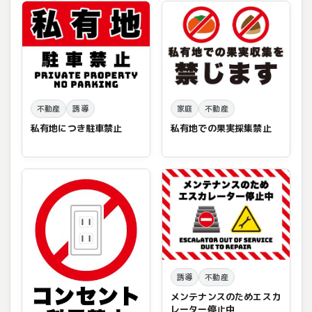
不動産
誘導
家庭
不動産
私有地につき駐車禁止
私有地での果実採集禁止
誘導
不動産
メンテナンスのためエスカ
レーター停止中