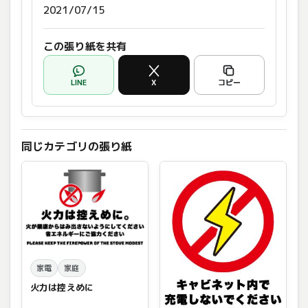
2021/07/15
この張り紙を共有
LINE
X
コピー
同じカテゴリの張り紙
家電
家庭
火力は控えめに