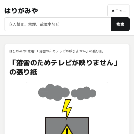
はりがみや
メニュー
検索
はりがみや
家電
「落雷のためテレビが映りません」の張り紙
「落雷のためテレビが映りません」
の張り紙