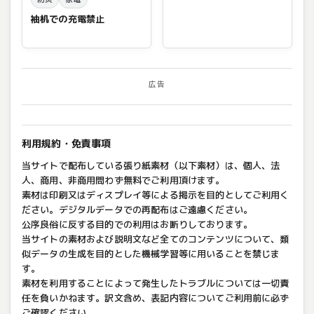
袖机での充電禁止
広告
利用規約・免責事項
当サイトで配布している張り紙素材（以下素材）は、個人、法
人、商用、非商用問わず無料でご利用頂けます。
素材は印刷又はディスプレイ等による掲示を目的としてご利用く
ださい。デジタルデータでの再配布はご遠慮ください。
公序良俗に反する目的での利用はお断りしております。
当サイトの素材および説明文など全てのコンテンツについて、類
似データの生成を目的とした機械学習等に用いることを禁じま
す。
素材を利用することによって発生したトラブルについては一切責
任を負いかねます。訳文含め、表記内容についてご利用前に必ず
ご確認ください。