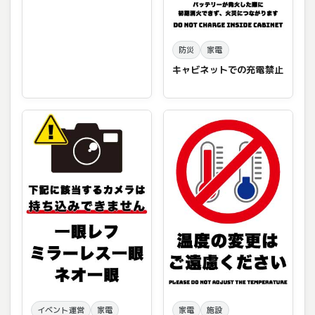
防災
家電
キャビネットでの充電禁止
イベント運営
家電
家電
施設