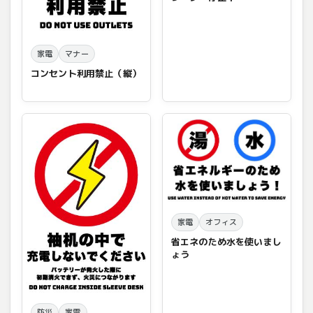
家電
マナー
コンセント利用禁止（縦）
家電
オフィス
省エネのため水を使いまし
ょう
防災
家電