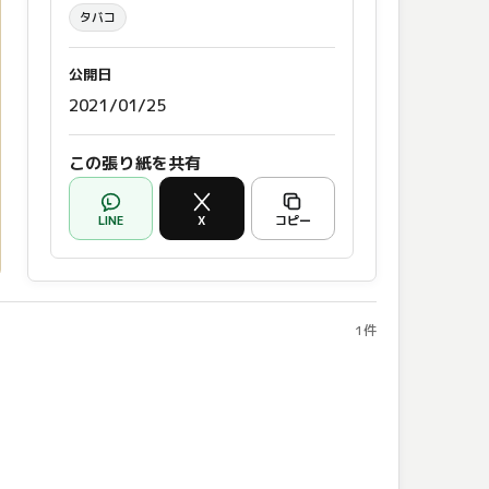
タバコ
公開日
2021/01/25
この張り紙を共有
LINE
X
コピー
1件