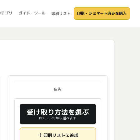
カテゴリ
ガイド・ツール
印刷・ラミネート済みを購入
印刷リスト
広告
受け取り方法を選ぶ
PDF・JPGから選べます
印刷リストに追加