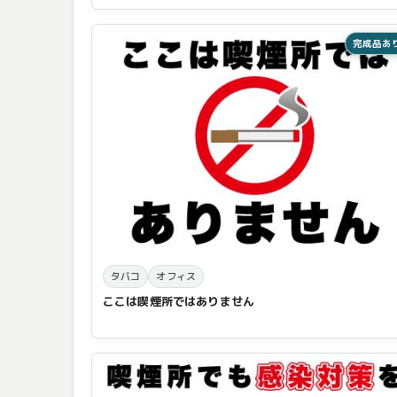
完成品あ
タバコ
オフィス
ここは喫煙所ではありません