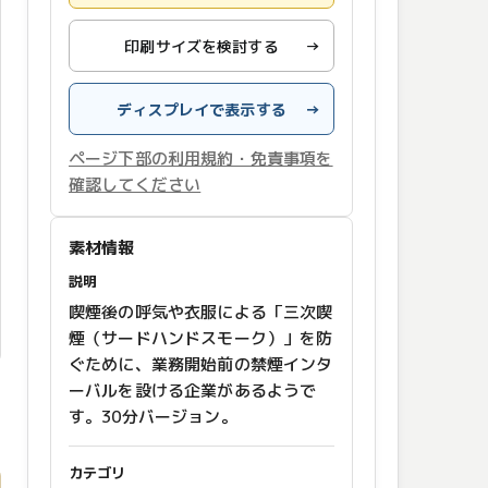
印刷サイズを検討する
→
ディスプレイで表示する
→
ページ下部の利用規約・免責事項を
確認してください
素材情報
説明
喫煙後の呼気や衣服による「三次喫
煙（サードハンドスモーク）」を防
ぐために、業務開始前の禁煙インタ
ーバルを設ける企業があるようで
す。30分バージョン。
カテゴリ