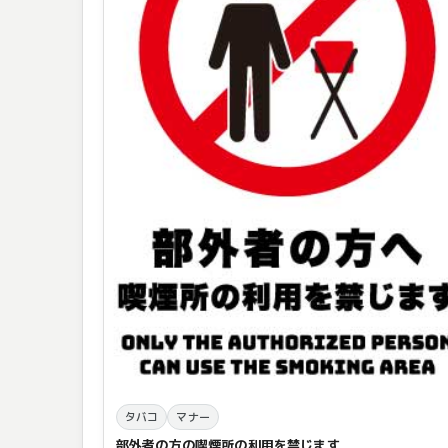
タバコ
マナー
部外者の方の喫煙所の利用を禁じます