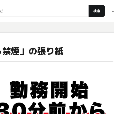
検索
ら禁煙」の張り紙