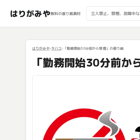
はりがみや
無料の張り紙素材
はりがみや
タバコ
「勤務開始30分前から禁煙」の張り紙
「勤務開始30分前か