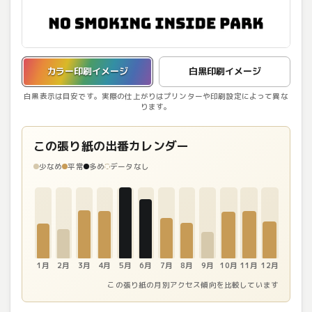
カラー印刷イメージを表示しています。
カラー印刷イメージ
白黒印刷イメージ
白黒表示は目安です。実際の仕上がりはプリンターや印刷設定によって異な
ります。
この張り紙の出番カレンダー
少なめ
平常
多め
データなし
1月
2月
3月
4月
5月
6月
7月
8月
9月
10月
11月
12月
この張り紙の月別アクセス傾向を比較しています