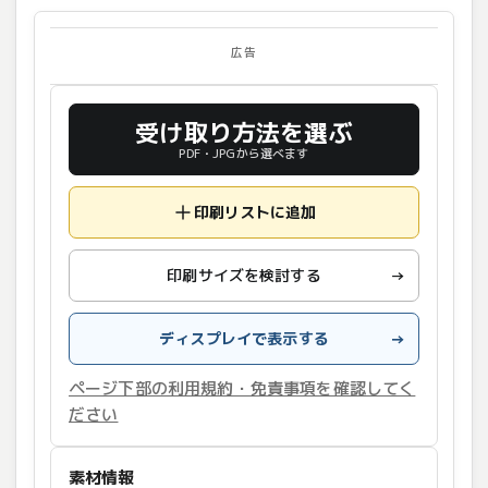
広告
受け取り方法を選ぶ
PDF・JPGから選べます
印刷リストに追加
印刷サイズを検討する
→
ディスプレイで表示する
→
ページ下部の利用規約・免責事項を確認してく
ださい
素材情報