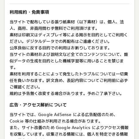
利用規約・免責事項
当サイトで配布している張り紙素材（以下素材）は、個人、法
人、商用、非商用問わず無料でご利用頂けます。
素材は印刷又はディスプレイ等による掲示を目的としてご利用く
ださい。デジタルデータでの再配布はご遠慮ください。
公序良俗に反する目的での利用はお断りしております。
当サイトの素材および説明文など全てのコンテンツについて、類
似データの生成を目的とした機械学習等に用いることを禁じま
す。
素材を利用することによって発生したトラブルについては一切責
任を負いかねます。訳文含め、表記内容についてご利用前に必ず
ご確認ください。
規約は予告無く改変する場合があります。予めご了承下さい。
広告・アクセス解析について
当サイトでは、Google AdSense による広告配信のため、
Cookie 等の仕組みが利用される場合があります。
また、サイト改善のため Google Analytics によりアクセス情報
を収集しています。収集される情報には、個人を特定できる情報