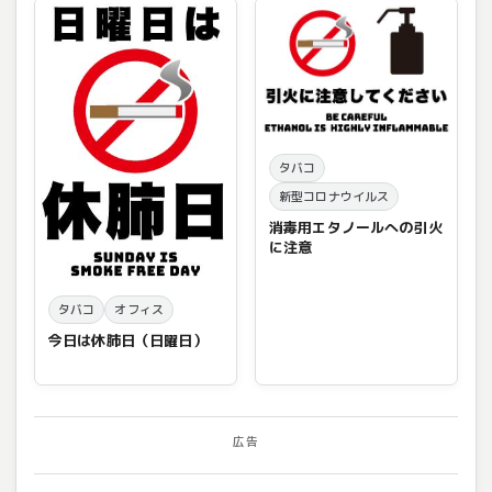
タバコ
新型コロナウイルス
消毒用エタノールへの引火
に注意
タバコ
オフィス
今日は休肺日（日曜日）
広告