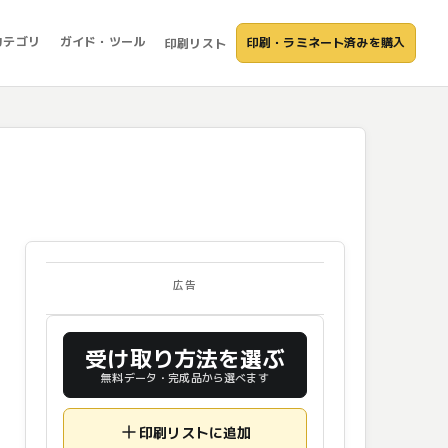
カテゴリ
ガイド・ツール
印刷・ラミネート済みを購入
印刷リスト
広告
受け取り方法を選ぶ
無料データ・完成品から選べます
印刷リストに追加