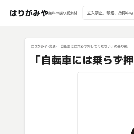
はりがみや
無料の張り紙素材
はりがみや
交通
「自転車には乗らず押してください」の張り紙
「自転車には乗らず押