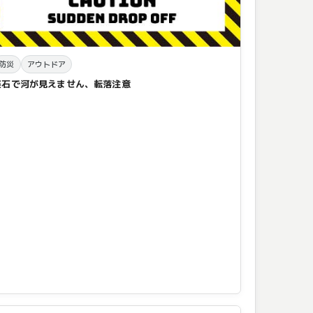
防災
アウトドア
軽石で河が見えません、転落注意