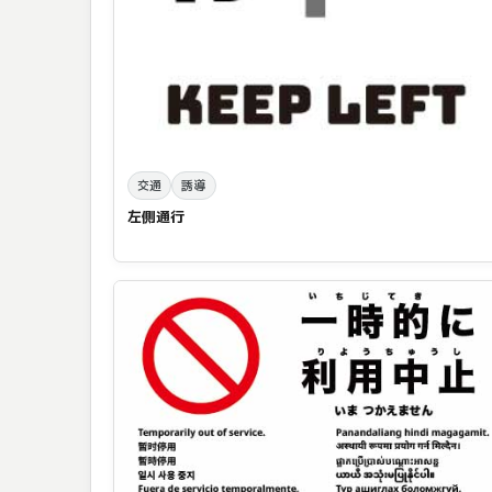
交通
誘導
左側通行