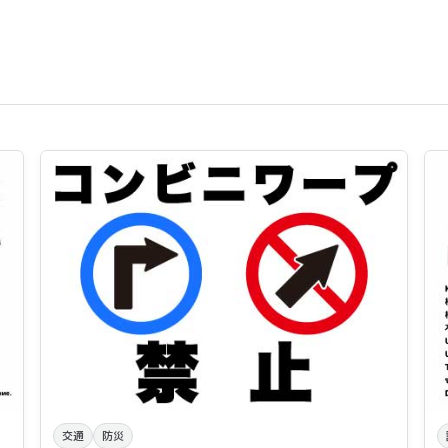
交通
防災