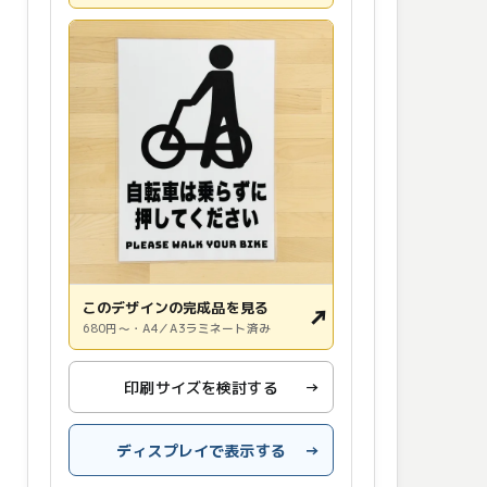
このデザインの完成品を見る
↗
680円〜・A4／A3ラミネート済み
印刷サイズを検討する
→
ディスプレイで表示する
→