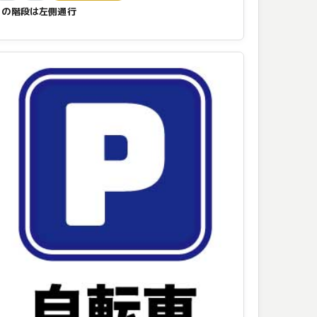
この階段は左側通行