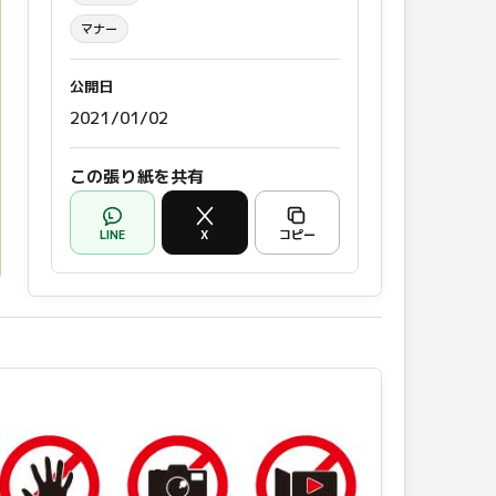
マナー
公開日
2021/01/02
この張り紙を共有
LINE
X
コピー