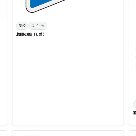
学校
スポーツ
着順の旗（6着）