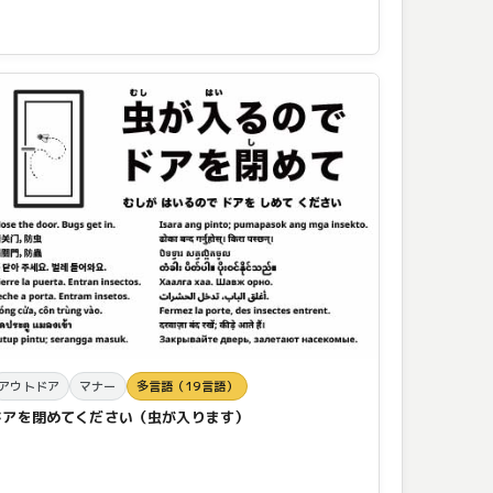
アウトドア
マナー
多言語（19言語）
ドアを閉めてください（虫が入ります）