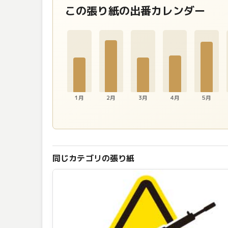
この張り紙の出番カレンダー
1月
2月
3月
4月
5月
同じカテゴリの張り紙