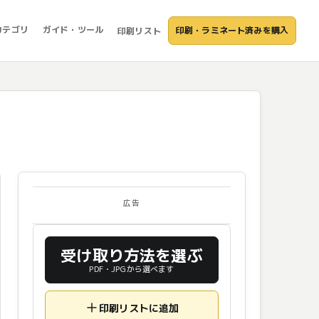
カテゴリ
ガイド・ツール
印刷・ラミネート済みを購入
印刷リスト
広告
受け取り方法を選ぶ
PDF・JPGから選べます
印刷リストに追加