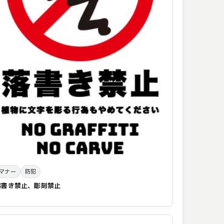
マナー
防犯
落書き禁止、彫刻禁止