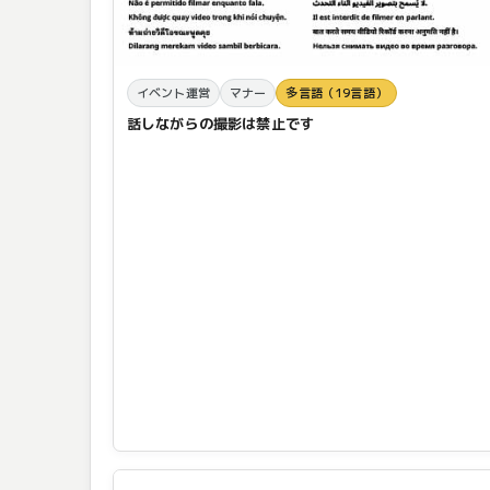
イベント運営
マナー
多言語（19言語）
話しながらの撮影は禁止です