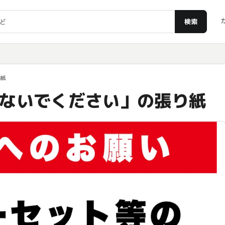
検索
り紙
ないでください」の張り紙