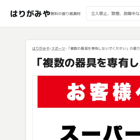
はりがみや
無料の張り紙素材
はりがみや
スポーツ
「複数の器具を専有しないでください」の張
「複数の器具を専有し