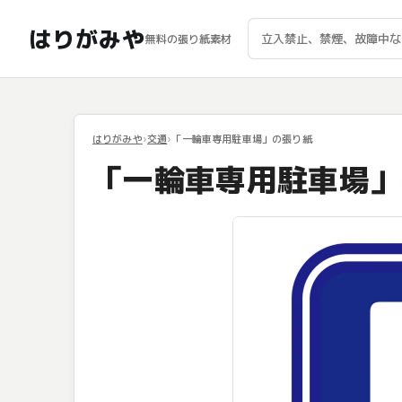
はりがみや
無料の張り紙素材
はりがみや
交通
「一輪車専用駐車場」の張り紙
「一輪車専用駐車場」