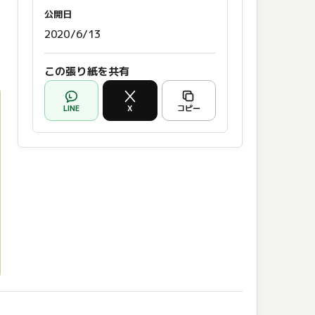
公開日
2020/6/13
この張り紙を共有
LINE
X
コピー