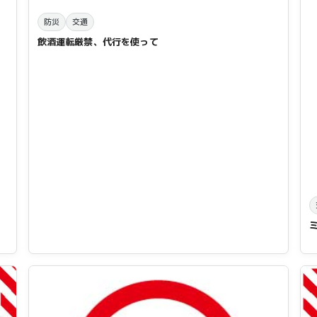
防災
交通
飲酒運転厳禁、代行を使って