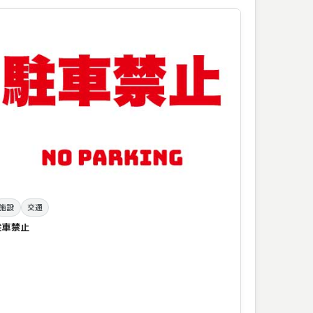
施設
交通
駐車禁止