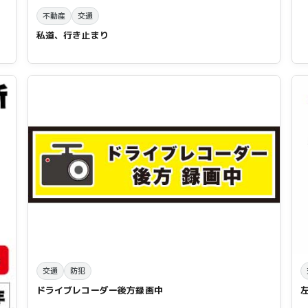
不動産
交通
私道、行き止まり
交通
防犯
ドライブレコーダー後方録画中