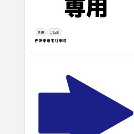
交通
自転車
自転車専用駐車場