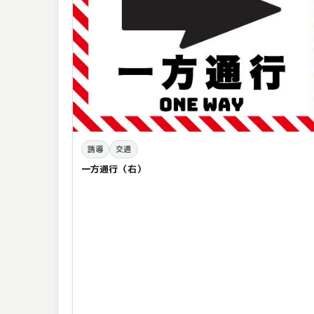
誘導
交通
一方通行（右）