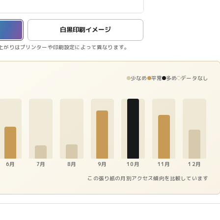
白黒印刷イメージ
上がりはプリンターや印刷設定によって異なります。
少なめ
平常
多め
データなし
6月
7月
8月
9月
10月
11月
12月
この張り紙の月別アクセス傾向を比較しています