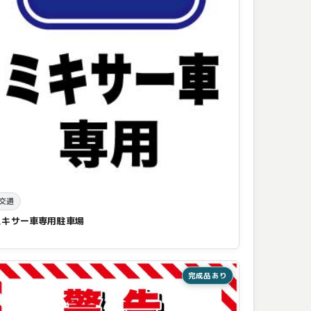
交通
ミキサー車専用駐車場
完成品あり