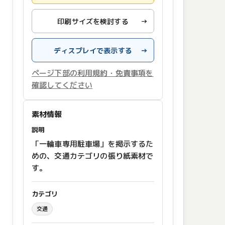
印刷サイズを検討する
→
ディスプレイで表示する
→
ページ下部の利用規約・免責事項を
確認してください
素材情報
説明
「一輪車専用駐車場」を掲示するた
めの、交通カテゴリの張り紙素材で
す。
カテゴリ
交通