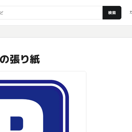
検索
の張り紙