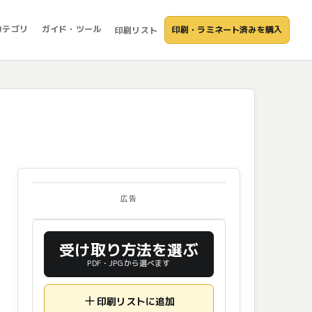
カテゴリ
ガイド・ツール
印刷・ラミネート済みを購入
印刷リスト
広告
受け取り方法を選ぶ
PDF・JPGから選べます
印刷リストに追加