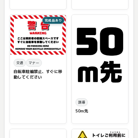
完成品あり
交通
マナー
自転車駐輪禁止、すぐに移
動してください
誘導
50m先