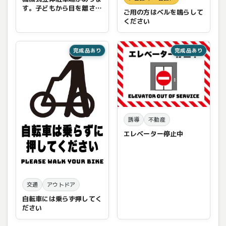
す。子どもから目を離さな
ご用の方はベルを鳴らして
いで
ください
完成品あり
完成品あり
誘導
不動産
エレベーター停止中
交通
アウトドア
自転車には乗らず押してく
ださい