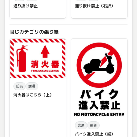
通り抜け禁止
通り抜け禁止（右折）
同じカテゴリの張り紙
防災
誘導
消火器はこちら（上）
交通
誘導
バイク進入禁止（縦）