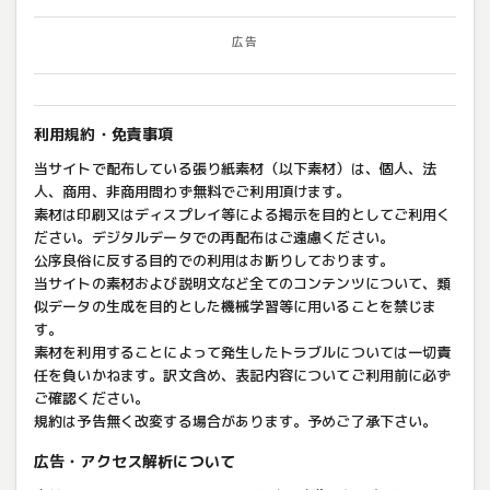
広告
利用規約・免責事項
当サイトで配布している張り紙素材（以下素材）は、個人、法
人、商用、非商用問わず無料でご利用頂けます。
素材は印刷又はディスプレイ等による掲示を目的としてご利用く
ださい。デジタルデータでの再配布はご遠慮ください。
公序良俗に反する目的での利用はお断りしております。
当サイトの素材および説明文など全てのコンテンツについて、類
似データの生成を目的とした機械学習等に用いることを禁じま
す。
素材を利用することによって発生したトラブルについては一切責
任を負いかねます。訳文含め、表記内容についてご利用前に必ず
ご確認ください。
規約は予告無く改変する場合があります。予めご了承下さい。
広告・アクセス解析について