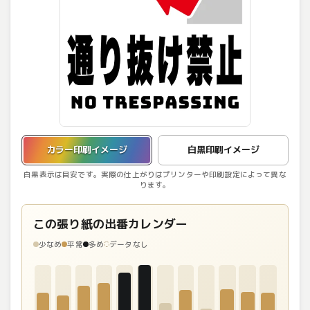
カラー印刷イメージを表示しています。
カラー印刷イメージ
白黒印刷イメージ
白黒表示は目安です。実際の仕上がりはプリンターや印刷設定によって異な
ります。
この張り紙の出番カレンダー
少なめ
平常
多め
データなし