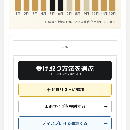
1月
2月
3月
4月
5月
6月
7月
8月
9月
10月
11月
12月
この張り紙の月別アクセス傾向を比較しています
広告
受け取り方法を選ぶ
PDF・JPGから選べます
印刷リストに追加
印刷サイズを検討する
→
ディスプレイで表示する
→