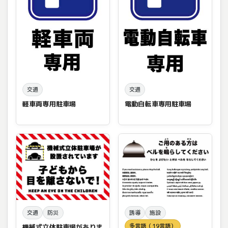
交通
交通
軽車両専用駐車場
電動自転車専用駐車場
交通
防災
誘導
施設
多言語（19言語）
機械式立体駐車場がありま