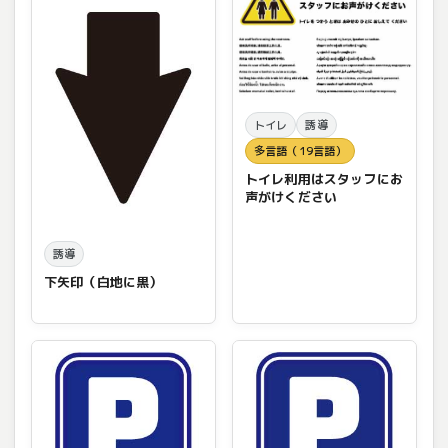
トイレ
誘導
多言語（19言語）
トイレ利用はスタッフにお
声がけください
誘導
下矢印（白地に黒）