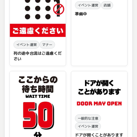
イベント運営
店舗
準備中
イベント運営
マナー
列の途中合流はご遠慮くだ
さい
一般的な注意
イベント運営
ドアが開くことがあります