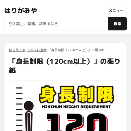
はりがみや
メニュー
検索
はりがみや
イベント運営
「身長制限（120cm以上）」の張り紙
「身長制限（120cm以上）」の張り
紙