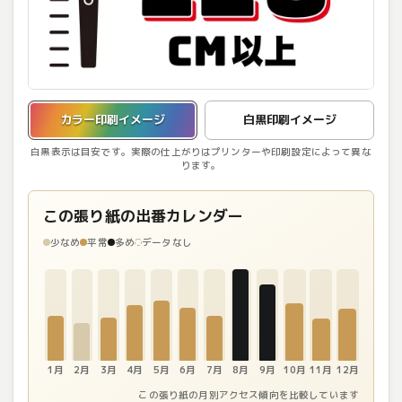
カラー印刷イメージを表示しています。
カラー印刷イメージ
白黒印刷イメージ
白黒表示は目安です。実際の仕上がりはプリンターや印刷設定によって異な
ります。
この張り紙の出番カレンダー
少なめ
平常
多め
データなし
1月
2月
3月
4月
5月
6月
7月
8月
9月
10月
11月
12月
この張り紙の月別アクセス傾向を比較しています