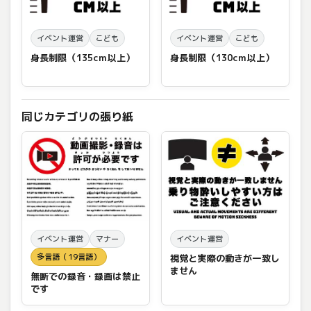
イベント運営
こども
イベント運営
こども
身長制限（135cm以上）
身長制限（130cm以上）
同じカテゴリの張り紙
イベント運営
マナー
イベント運営
多言語（19言語）
視覚と実際の動きが一致し
ません
無断での録音・録画は禁止
です