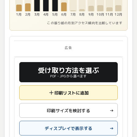
1月
2月
3月
4月
5月
6月
7月
8月
9月
10月
11月
12月
この張り紙の月別アクセス傾向を比較しています
広告
受け取り方法を選ぶ
PDF・JPGから選べます
印刷リストに追加
印刷サイズを検討する
→
ディスプレイで表示する
→