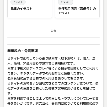
イラスト
イラスト
電球のイラスト
歩行者用信号（青信号）の
イラスト
広告
利用規約・免責事項
当サイトで配布している張り紙素材（以下素材）は、個人、法
人、商用、非商用問わず無料でご利用頂けます。
素材は印刷又はディスプレイ等による掲示を目的としてご利用く
ださい。デジタルデータでの再配布はご遠慮ください。
公序良俗に反する目的での利用はお断りしております。
当サイトの素材および説明文など全てのコンテンツについて、類
似データの生成を目的とした機械学習等に用いることを禁じま
す。
素材を利用することによって発生したトラブルについては一切責
任を負いかねます。訳文含め、表記内容についてご利用前に必ず