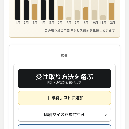
1月
2月
3月
4月
5月
6月
7月
8月
9月
10月
11月
12月
この張り紙の月別アクセス傾向を比較しています
広告
受け取り方法を選ぶ
PDF・JPGから選べます
印刷リストに追加
印刷サイズを検討する
→