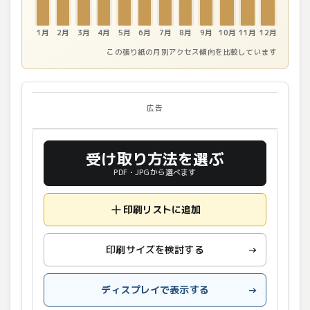
1月
2月
3月
4月
5月
6月
7月
8月
9月
10月
11月
12月
この張り紙の月別アクセス傾向を比較しています
広告
受け取り方法を選ぶ
PDF・JPGから選べます
印刷リストに追加
印刷サイズを検討する
→
ディスプレイで表示する
→