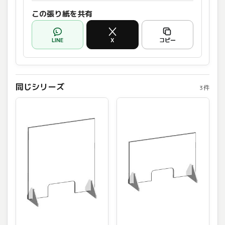
この張り紙を共有
LINE
X
コピー
同じシリーズ
3件