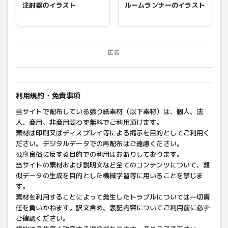
注射器のイラスト
ルームランナーのイラスト
広告
利用規約・免責事項
当サイトで配布している張り紙素材（以下素材）は、個人、法
人、商用、非商用問わず無料でご利用頂けます。
素材は印刷又はディスプレイ等による掲示を目的としてご利用く
ださい。デジタルデータでの再配布はご遠慮ください。
公序良俗に反する目的での利用はお断りしております。
当サイトの素材および説明文など全てのコンテンツについて、類
似データの生成を目的とした機械学習等に用いることを禁じま
す。
素材を利用することによって発生したトラブルについては一切責
任を負いかねます。訳文含め、表記内容についてご利用前に必ず
ご確認ください。