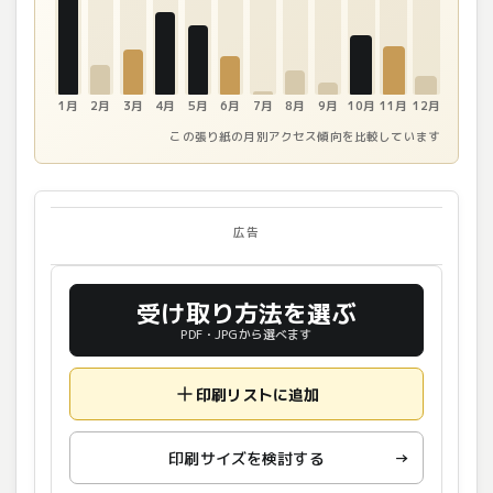
1月
2月
3月
4月
5月
6月
7月
8月
9月
10月
11月
12月
この張り紙の月別アクセス傾向を比較しています
広告
受け取り方法を選ぶ
PDF・JPGから選べます
印刷リストに追加
印刷サイズを検討する
→