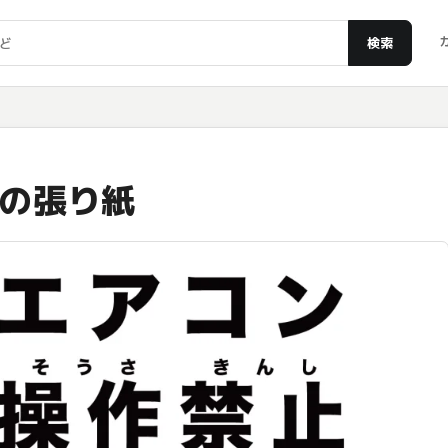
検索
の張り紙