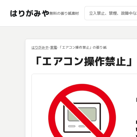
はりがみや
無料の張り紙素材
はりがみや
家電
「エアコン操作禁止」の張り紙
「エアコン操作禁止」