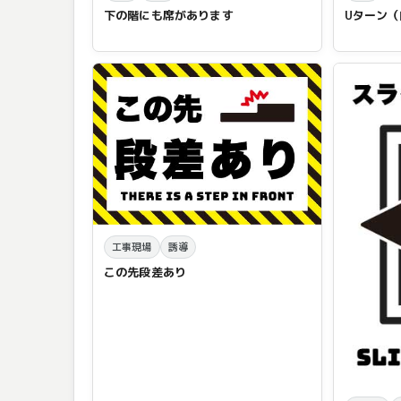
下の階にも席があります
Uターン
工事現場
誘導
この先段差あり