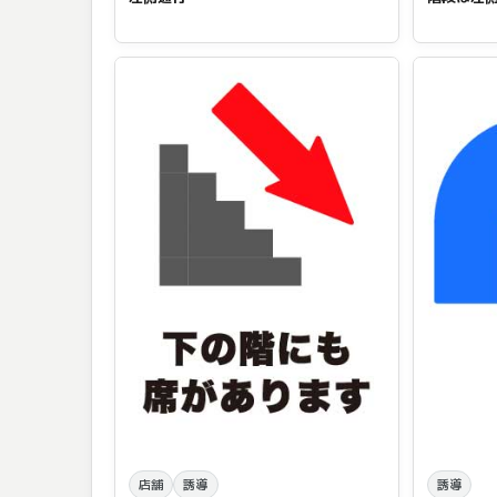
店舗
誘導
誘導