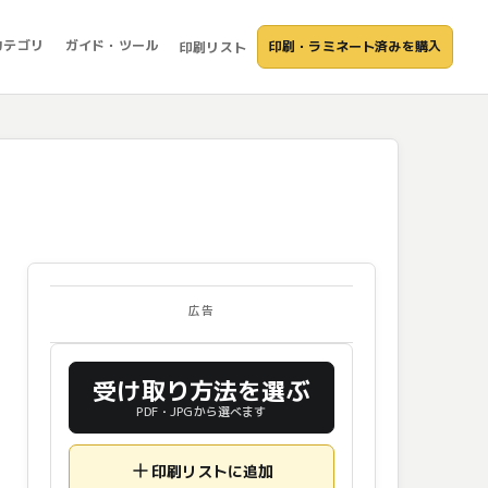
カテゴリ
ガイド・ツール
印刷・ラミネート済みを購入
印刷リスト
広告
受け取り方法を選ぶ
PDF・JPGから選べます
印刷リストに追加