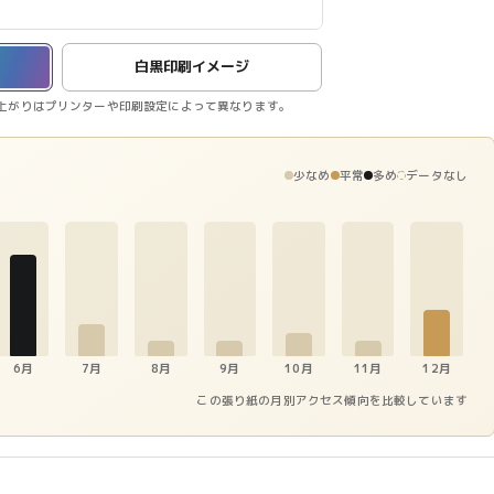
白黒印刷イメージ
上がりはプリンターや印刷設定によって異なります。
少なめ
平常
多め
データなし
6月
7月
8月
9月
10月
11月
12月
この張り紙の月別アクセス傾向を比較しています