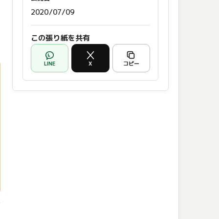
2020/07/09
この張り紙を共有
LINE
X
コピー