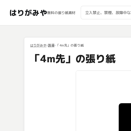
はりがみや
無料の張り紙素材
はりがみや
誘導
「4m先」の張り紙
「4m先」の張り紙