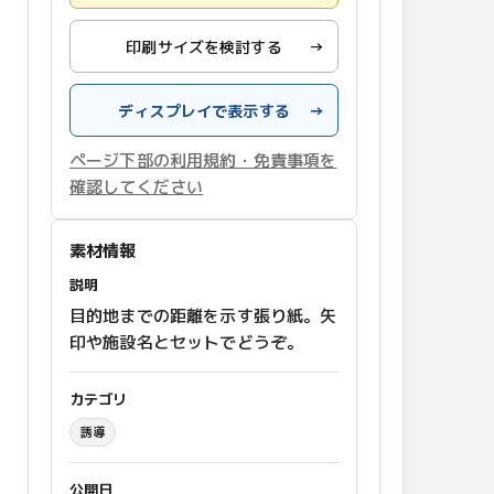
印刷サイズを検討する
→
ディスプレイで表示する
→
ページ下部の利用規約・免責事項を
確認してください
素材情報
説明
目的地までの距離を示す張り紙。矢
印や施設名とセットでどうぞ。
カテゴリ
誘導
公開日